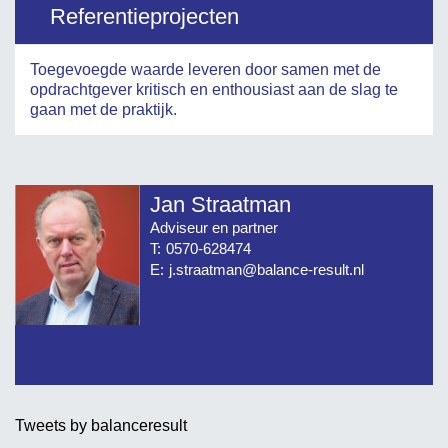
Referentieprojecten
Toegevoegde waarde leveren door samen met de
opdrachtgever kritisch en enthousiast aan de slag te
gaan met de praktijk.
Jan Straatman
Adviseur en partner
T:
0570-628474
E:
j.straatman@balance-result.nl
Tweets by balanceresult