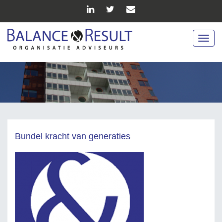
Togg
navig
Bundel kracht van generaties