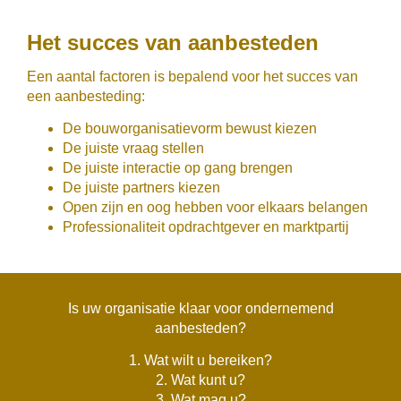
Het succes van aanbesteden
Een aantal factoren is bepalend voor het succes van
een aanbesteding:
De bouworganisatievorm bewust kiezen
De juiste vraag stellen
De juiste interactie op gang brengen
De juiste partners kiezen
Open zijn en oog hebben voor elkaars belangen
Professionaliteit opdrachtgever en marktpartij
Is uw organisatie klaar voor ondernemend
aanbesteden?
1. Wat wilt u bereiken?
2. Wat kunt u?
3. Wat mag u?