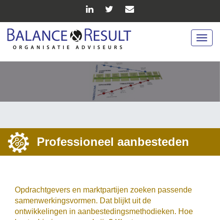
Togg
navig
Professioneel aanbesteden
Opdrachtgevers en marktpartijen zoeken passende
samenwerkingsvormen. Dat blijkt uit de
ontwikkelingen in aanbestedingsmethodieken. Hoe