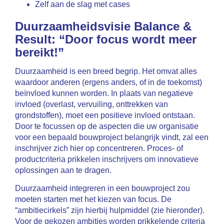
Zelf aan de slag met cases
Duurzaamheidsvisie Balance &
Result: “Door focus wordt meer
bereikt!”
Duurzaamheid is een breed begrip. Het omvat alles
waardoor anderen (ergens anders, of in de toekomst)
beïnvloed kunnen worden. In plaats van negatieve
invloed (overlast, vervuiling, onttrekken van
grondstoffen), moet een positieve invloed ontstaan.
Door te focussen op de aspecten die uw organisatie
voor een bepaald bouwproject belangrijk vindt, zal een
inschrijver zich hier op concentreren. Proces- of
productcriteria prikkelen inschrijvers om innovatieve
oplossingen aan te dragen.
Duurzaamheid integreren in een bouwproject zou
moeten starten met het kiezen van focus. De
“ambitiecirkels” zijn hierbij hulpmiddel (zie hieronder).
Voor de gekozen ambities worden prikkelende criteria