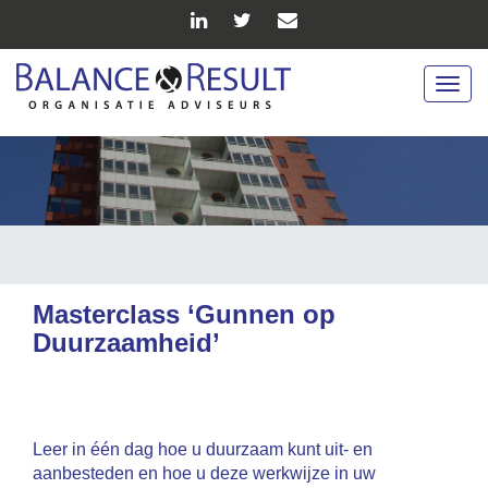
Togg
navig
Masterclass ‘Gunnen op
Duurzaamheid’
Leer in één dag hoe u duurzaam kunt uit- en
aanbesteden en hoe u deze werkwijze in uw