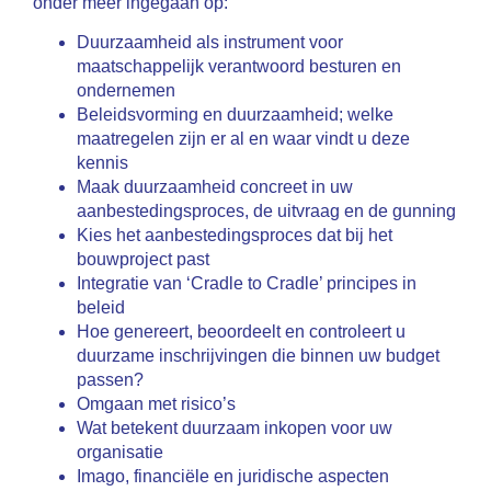
onder meer ingegaan op:
Duurzaamheid als instrument voor
maatschappelijk verantwoord besturen en
ondernemen
Beleidsvorming en duurzaamheid; welke
maatregelen zijn er al en waar vindt u deze
kennis
Maak duurzaamheid concreet in uw
aanbestedingsproces, de uitvraag en de gunning
Kies het aanbestedingsproces dat bij het
bouwproject past
Integratie van ‘Cradle to Cradle’ principes in
beleid
Hoe genereert, beoordeelt en controleert u
duurzame inschrijvingen die binnen uw budget
passen?
Omgaan met risico’s
Wat betekent duurzaam inkopen voor uw
organisatie
Imago, financiële en juridische aspecten