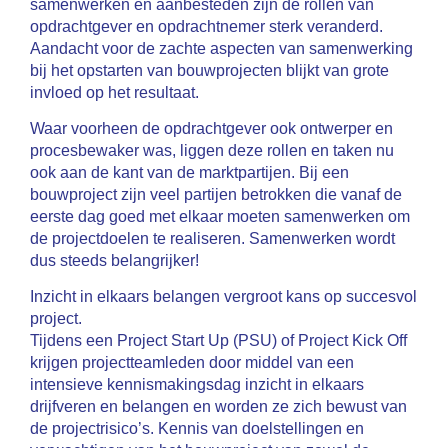
samenwerken en aanbesteden zijn de rollen van
opdrachtgever en opdrachtnemer sterk veranderd.
Aandacht voor de zachte aspecten van samenwerking
bij het opstarten van bouwprojecten blijkt van grote
invloed op het resultaat.
Waar voorheen de opdrachtgever ook ontwerper en
procesbewaker was, liggen deze rollen en taken nu
ook aan de kant van de marktpartijen. Bij een
bouwproject zijn veel partijen betrokken die vanaf de
eerste dag goed met elkaar moeten samenwerken om
de projectdoelen te realiseren. Samenwerken wordt
dus steeds belangrijker!
Inzicht in elkaars belangen vergroot kans op succesvol
project.
Tijdens een Project Start Up (PSU) of Project Kick Off
krijgen projectteamleden door middel van een
intensieve kennismakingsdag inzicht in elkaars
drijfveren en belangen en worden ze zich bewust van
de projectrisico’s. Kennis van doelstellingen en