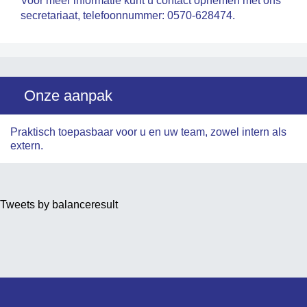
Voor meer informatie kunt u contact opnemen met ons
secretariaat, telefoonnummer: 0570-628474.
Onze aanpak
Praktisch toepasbaar voor u en uw team, zowel intern als
extern.
Tweets by balanceresult