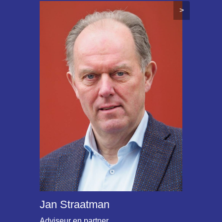
>
Jan Straatman
Adviseur en partner