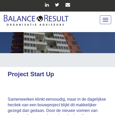
Togg
navig
Project Start Up
Samenwerken klinkt eenvoudig, maar in de dagelijkse
hectiek van een bouwproject blijkt dit makkelijker
gezegd dan gedaan. Door de nieuwe vormen van