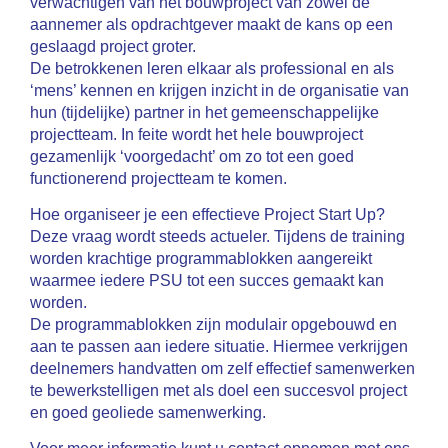
verwachtigen van het bouwproject van zowel de
aannemer als opdrachtgever maakt de kans op een
geslaagd project groter.
De betrokkenen leren elkaar als professional en als
‘mens’ kennen en krijgen inzicht in de organisatie van
hun (tijdelijke) partner in het gemeenschappelijke
projectteam. In feite wordt het hele bouwproject
gezamenlijk ‘voorgedacht’ om zo tot een goed
functionerend projectteam te komen.
Hoe organiseer je een effectieve Project Start Up?
Deze vraag wordt steeds actueler. Tijdens de training
worden krachtige programmablokken aangereikt
waarmee iedere PSU tot een succes gemaakt kan
worden.
De programmablokken zijn modulair opgebouwd en
aan te passen aan iedere situatie. Hiermee verkrijgen
deelnemers handvatten om zelf effectief samenwerken
te bewerkstelligen met als doel een succesvol project
en goed geoliede samenwerking.