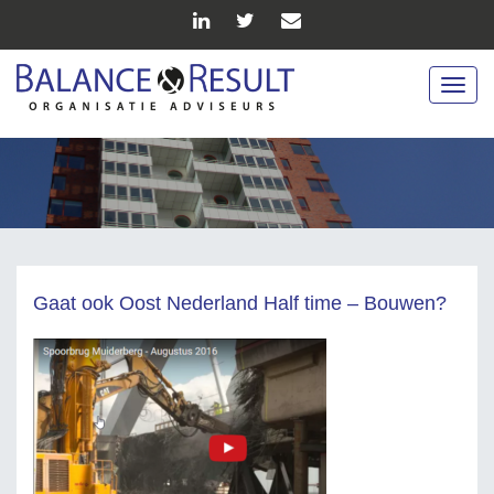
Togg
navig
Gaat ook Oost Nederland Half time – Bouwen?