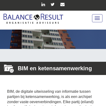
Togg
navig
BIM en ketensamenwerking
BIM, de digitale uitwisseling van informatie tussen
partijen bij ketensamenwerking, is als een archipel
zonder vaste oeververbindingen. Elke partij (eiland)