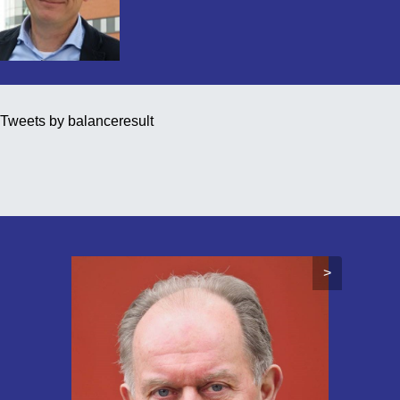
Tweets by balanceresult
>