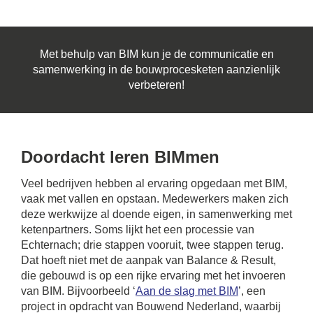
Met behulp van BIM kun je de communicatie en
samenwerking in de bouwprocesketen aanzienlijk
verbeteren!
Doordacht leren BIMmen
Veel bedrijven hebben al ervaring opgedaan met BIM,
vaak met vallen en opstaan. Medewerkers maken zich
deze werkwijze al doende eigen, in samenwerking met
ketenpartners. Soms lijkt het een processie van
Echternach; drie stappen vooruit, twee stappen terug.
Dat hoeft niet met de aanpak van Balance & Result,
die gebouwd is op een rijke ervaring met het invoeren
van BIM. Bijvoorbeeld ‘
Aan de slag met BIM
’, een
project in opdracht van Bouwend Nederland, waarbij