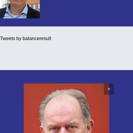
Tweets by balanceresult
>