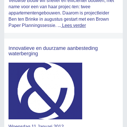
Veluwse Bouw wil sneller en efficiënter bouwen, met
name voor een van haar projec-ten: twee
appartementengebouwen. Daarom is projectleider
Ben ten Brinke in augustus gestart met een Brown
Paper Planningssessie. ...
Lees verder
Innovatieve en duurzame aanbesteding
waterberging
Woensdag 11 Januari 2012