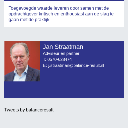
Toegevoegde waarde leveren door samen met de
opdrachtgever kritisch en enthousiast aan de slag te
gaan met de praktijk.
Jan Straatman
Adviseur en partner
T:
0570-628474
E:
j.straatman@balance-result.nl
Tweets by balanceresult