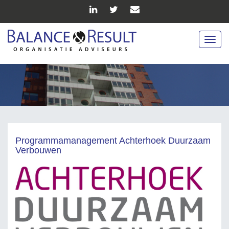
Togg
navig
Programmamanagement Achterhoek Duurzaam
Verbouwen