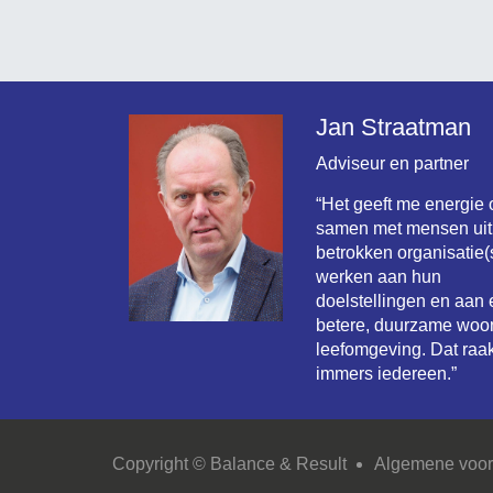
Jan Straatman
Adviseur en partner
“Het geeft me energie
samen met mensen uit
betrokken organisatie(s
werken aan hun
doelstellingen en aan
betere, duurzame woo
leefomgeving. Dat raak
immers iedereen.”
Copyright © Balance & Result
Algemene voo