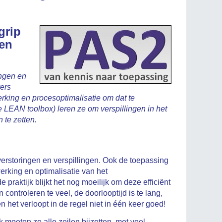
grip
en
ingen en
ers
king en procesoptimalisatie om dat te
 LEAN toolbox) leren ze om verspillingen in het
 te zetten.
verstoringen en verspillingen. Ook de toepassing
rking en optimalisatie van het
 praktijk blijkt het nog moeilijk om deze efficiënt
 controleren te veel, de doorlooptijd is te lang,
n het verloopt in de regel niet in één keer goed!
moeten ze alle zeilen bijzetten, met veel