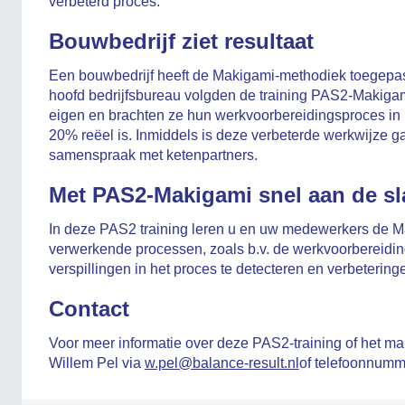
verbeterd proces.
Bouwbedrijf ziet resultaat
Een bouwbedrijf heeft de Makigami-methodiek toegepast.
hoofd bedrijfsbureau volgden de training PAS2-Makiga
eigen en brachten ze hun werkvoorbereidingsproces in ka
20% reëel is. Inmiddels is deze verbeterde werkwijze ga
samenspraak met ketenpartners.
Met PAS2-Makigami snel aan de sl
In deze PAS2 training leren u en uw medewerkers de M
verwerkende processen, zoals b.v. de werkvoorbereiding.
verspillingen in het proces te detecteren en verbeteringe
Contact
Voor meer informatie over deze PAS2-training of het m
Willem Pel via
w.pel@balance-result.nl
of telefoonnumm