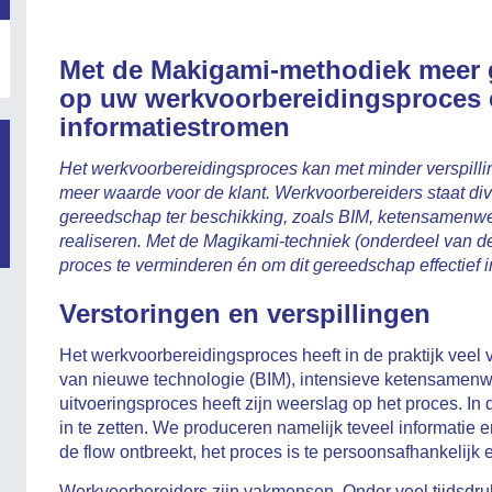
Met de Makigami-methodiek meer 
op uw werkvoorbereidingsproces 
informatiestromen
Het werkvoorbereidingsproces kan met minder verspill
meer waarde voor de klant. Werkvoorbereiders staat div
gereedschap ter beschikking, zoals BIM, ketensamenwer
realiseren. Met de Magikami-techniek (onderdeel van de
proces te verminderen én om dit gereedschap effectief in
Verstoringen en verspillingen
Het werkvoorbereidingsproces heeft in de praktijk veel 
van nieuwe technologie (BIM), intensieve ketensamenwe
uitvoeringsproces heeft zijn weerslag op het proces. In de
in te zetten. We produceren namelijk teveel informatie en
de flow ontbreekt, het proces is te persoonsafhankelijk e
Werkvoorbereiders zijn vakmensen. Onder veel tijdsdruk 