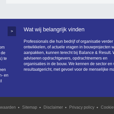
Wat wij belangrijk vinden
>
Professionals die hun bedrijf of organisatie verder
ontwikkelen, of actuele vragen in bouwprojecten w
 om
aanpakken, kunnen terecht bij Balance & Result. 
 de
adviseren opdrachtgevers, opdrachtnemers en
) te
organisaties in de bouw. We kennen de sector en
resultaatgericht, met gevoel voor de menselijke ma
 een
n- en
t
rwaarden
Sitemap
Disclaimer
Privacy policy
Cookie