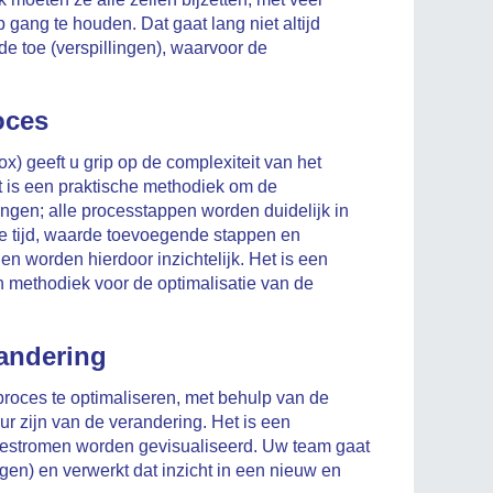
 gang te houden. Dat gaat lang niet altijd
rde toe (verspillingen), waarvoor de
oces
 geeft u grip op de complexiteit van het
 is een praktische methodiek om de
ngen; alle processtappen worden duidelijk in
gde tijd, waarde toevoegende stappen en
n worden hierdoor inzichtelijk. Het is een
 methodiek voor de optimalisatie van de
andering
roces te optimaliseren, met behulp van de
r zijn van de verandering. Het is een
atiestromen worden gevisualiseerd. Uw team gaat
gen) en verwerkt dat inzicht in een nieuw en