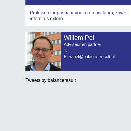
Praktisch toepasbaar voor u en uw team, zowel
intern als extern.
Willem Pel
Adviseur en partner
T:
E:
w.pel@balance-result.nl
Tweets by balanceresult