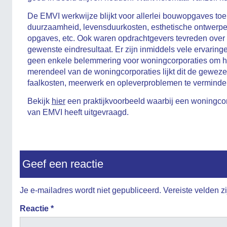
De EMVI werkwijze blijkt voor allerlei bouwopgaves toe
duurzaamheid, levensduurkosten, esthetische ontwerp
opgaves, etc. Ook waren opdrachtgevers tevreden over d
gewenste eindresultaat. Er zijn inmiddels vele ervarin
geen enkele belemmering voor woningcorporaties om hun
merendeel van de woningcorporaties lijkt dit de geweze
faalkosten, meerwerk en opleverproblemen te verminder
Bekijk
hier
een praktijkvoorbeeld waarbij een woningco
van EMVI heeft uitgevraagd.
Geef een reactie
Je e-mailadres wordt niet gepubliceerd.
Vereiste velden 
Reactie
*