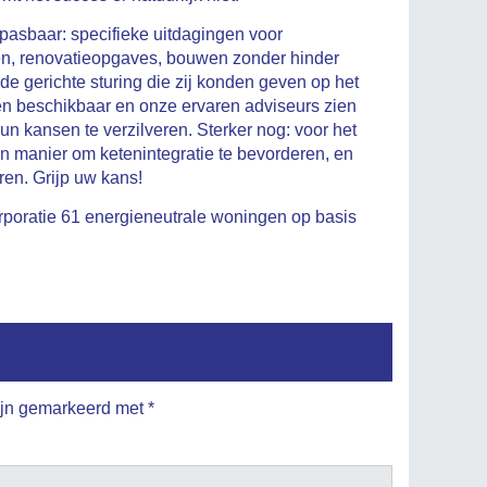
pasbaar: specifieke uitdagingen voor
en, renovatieopgaves, bouwen zonder hinder
e gerichte sturing die zij konden geven op het
gen beschikbaar en onze ervaren adviseurs zien
 kansen te verzilveren. Sterker nog: voor het
n manier om ketenintegratie te bevorderen, en
en. Grijp uw kans!
rporatie 61 energieneutrale woningen op basis
zijn gemarkeerd met
*