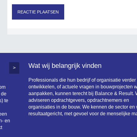
Wat wij belangrijk vinden
>
Professionals die hun bedrijf of organisatie verder
ontwikkelen, of actuele vragen in bouwprojecten w
 om
aanpakken, kunnen terecht bij Balance & Result. 
 de
adviseren opdrachtgevers, opdrachtnemers en
) te
organisaties in de bouw. We kennen de sector en
resultaatgericht, met gevoel voor de menselijke ma
 een
n- en
t