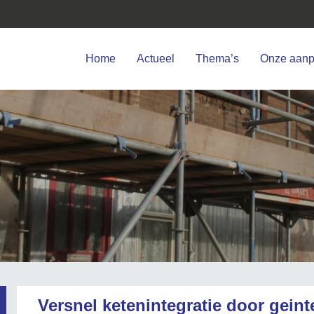
Home
Actueel
Thema’s
Onze aan
Versnel ketenintegratie door gein