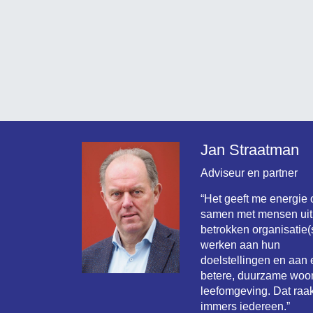
Jan Straatman
Adviseur en partner
“Het geeft me energie
samen met mensen uit
betrokken organisatie(s
werken aan hun
doelstellingen en aan
betere, duurzame woo
leefomgeving. Dat raak
immers iedereen.”