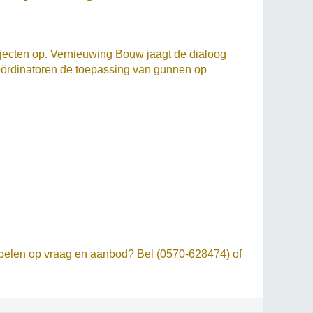
ojecten op. Vernieuwing Bouw jaagt de dialoog
oördinatoren de toepassing van gunnen op
inspelen op vraag en aanbod? Bel (0570-628474) of