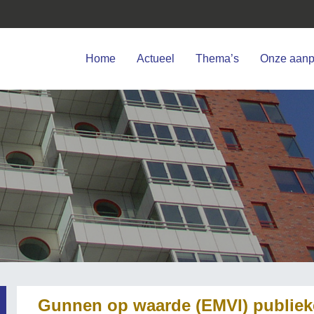
Home
Actueel
Thema’s
Onze aan
Gunnen op waarde (EMVI) publiek