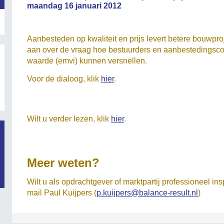
maandag 16 januari 2012
Aanbesteden op kwaliteit en prijs levert betere bouwpr
aan over de vraag hoe bestuurders en aanbestedingsc
waarde (emvi) kunnen versnellen.
Voor de dialoog, klik
hier
.
Wilt u verder lezen, klik
hier
.
Meer weten?
Wilt u als opdrachtgever of marktpartij professioneel 
mail Paul Kuijpers (
p.kuijpers@balance-result.nl
)