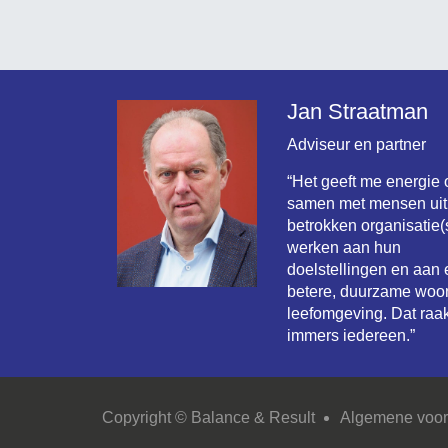
Jan Straatman
Adviseur en partner
“Het geeft me energie
samen met mensen uit
betrokken organisatie(s
werken aan hun
doelstellingen en aan
betere, duurzame woo
leefomgeving. Dat raak
immers iedereen.”
Copyright © Balance & Result
Algemene voo