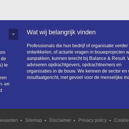
Wat wij belangrijk vinden
>
Professionals die hun bedrijf of organisatie verder
ontwikkelen, of actuele vragen in bouwprojecten w
 om
aanpakken, kunnen terecht bij Balance & Result. 
 de
adviseren opdrachtgevers, opdrachtnemers en
) te
organisaties in de bouw. We kennen de sector en
resultaatgericht, met gevoel voor de menselijke ma
 een
n- en
t
rwaarden
Sitemap
Disclaimer
Privacy policy
Cookie