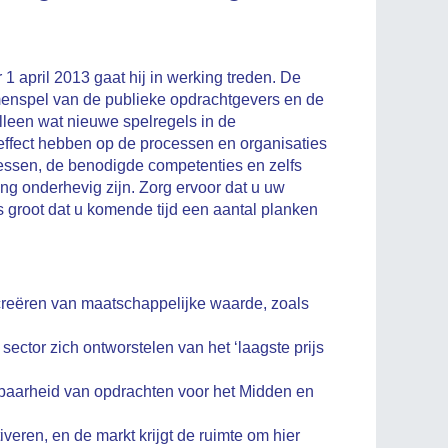
 april 2013 gaat hij in werking treden. De
amenspel van de publieke opdrachtgevers en de
 alleen wat nieuwe spelregels in de
effect hebben op de processen en organisaties
essen, de benodigde competenties en zelfs
ng onderhevig zijn. Zorg ervoor dat u uw
ns groot dat u komende tijd een aantal planken
reëren van maatschappelijke waarde, zoals
sector zich ontworstelen van het ‘laagste prijs
baarheid van opdrachten voor het Midden en
veren, en de markt krijgt de ruimte om hier