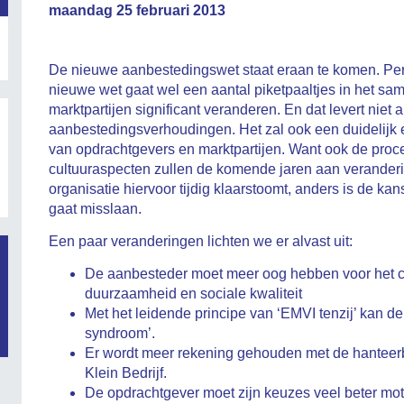
maandag 25 februari 2013
De nieuwe aanbestedingswet staat eraan te komen. Per 1
nieuwe wet gaat wel een aantal piketpaaltjes in het s
marktpartijen significant veranderen. En dat levert niet
aanbestedingsverhoudingen. Het zal ook een duidelijk 
van opdrachtgevers en marktpartijen. Want ook de proc
cultuuraspecten zullen de komende jaren aan veranderi
organisatie hiervoor tijdig klaarstoomt, anders is de ka
gaat misslaan.
Een paar veranderingen lichten we er alvast uit:
De aanbesteder moet meer oog hebben voor het c
duurzaamheid en sociale kwaliteit
Met het leidende principe van ‘EMVI tenzij’ kan de 
syndroom’.
Er wordt meer rekening gehouden met de hanteer
Klein Bedrijf.
De opdrachtgever moet zijn keuzes veel beter moti