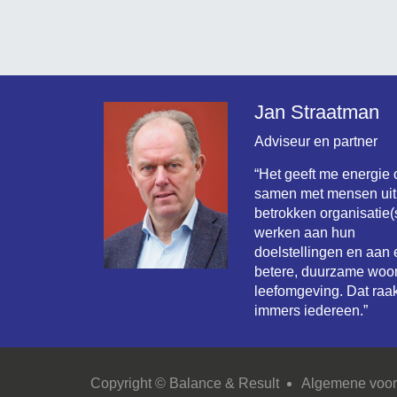
Jan Straatman
Adviseur en partner
“Het geeft me energie
samen met mensen uit
betrokken organisatie(s
werken aan hun
doelstellingen en aan
betere, duurzame woo
leefomgeving. Dat raak
immers iedereen.”
Copyright © Balance & Result
Algemene voo