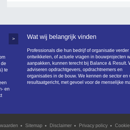
Wat wij belangrijk vinden
>
Professionals die hun bedrijf of organisatie verder
ontwikkelen, of actuele vragen in bouwprojecten w
 om
aanpakken, kunnen terecht bij Balance & Result. 
 de
adviseren opdrachtgevers, opdrachtnemers en
) te
organisaties in de bouw. We kennen de sector en
resultaatgericht, met gevoel voor de menselijke ma
 een
n- en
t
rwaarden
Sitemap
Disclaimer
Privacy policy
Cookie