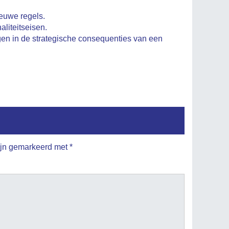
ieuwe regels.
liteitseisen.
gen in de strategische consequenties van een
zijn gemarkeerd met
*