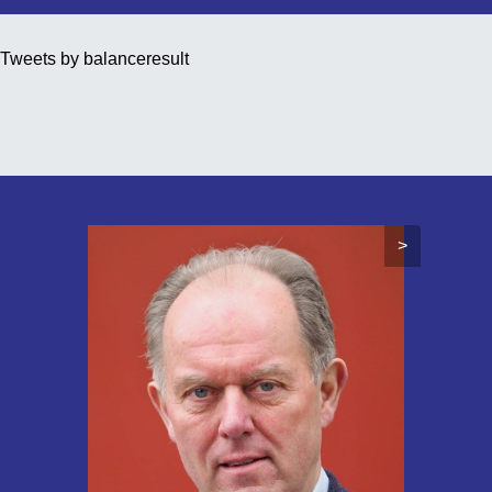
Tweets by balanceresult
>