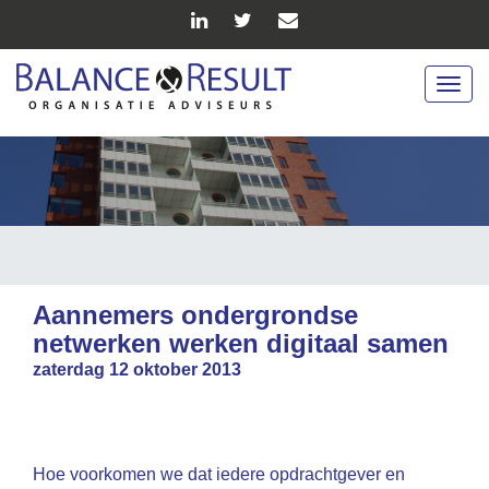
Togg
navig
Aannemers ondergrondse
netwerken werken digitaal samen
zaterdag 12 oktober 2013
Hoe voorkomen we dat iedere opdrachtgever en