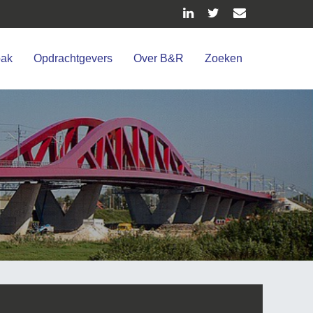
pak
Opdrachtgevers
Over B&R
Zoeken