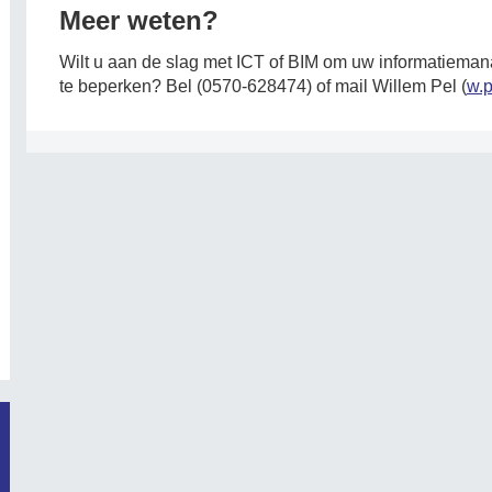
Meer weten?
Wilt u aan de slag met ICT of BIM om uw informatiema
te beperken? Bel (0570-628474) of mail Willem Pel (
w.p