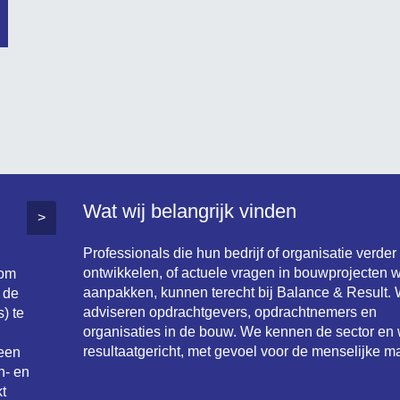
Wat wij belangrijk vinden
>
Professionals die hun bedrijf of organisatie verder
ontwikkelen, of actuele vragen in bouwprojecten w
 om
aanpakken, kunnen terecht bij Balance & Result. 
 de
adviseren opdrachtgevers, opdrachtnemers en
) te
organisaties in de bouw. We kennen de sector en
resultaatgericht, met gevoel voor de menselijke ma
 een
n- en
t