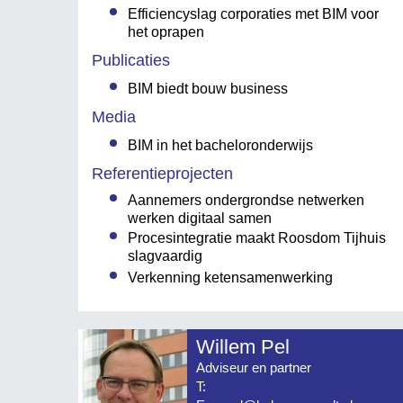
Efficiencyslag corporaties met BIM voor
het oprapen
Publicaties
BIM biedt bouw business
Media
BIM in het bacheloronderwijs
Referentieprojecten
Aannemers ondergrondse netwerken
werken digitaal samen
Procesintegratie maakt Roosdom Tijhuis
slagvaardig
Verkenning ketensamenwerking
Willem Pel
Adviseur en partner
T: