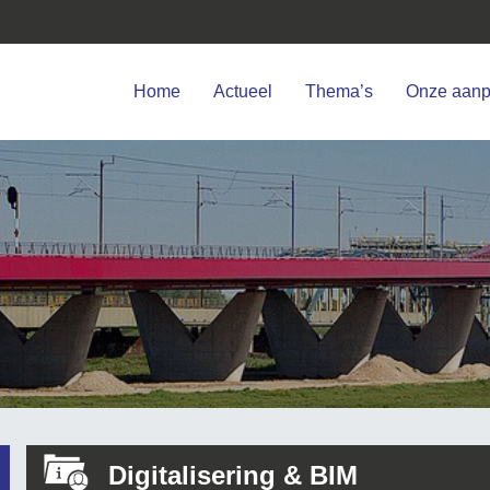
Home
Actueel
Thema’s
Onze aan
Digitalisering & BIM