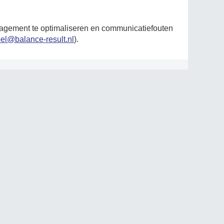
nagement te optimaliseren en communicatiefouten
el@balance-result.nl
).