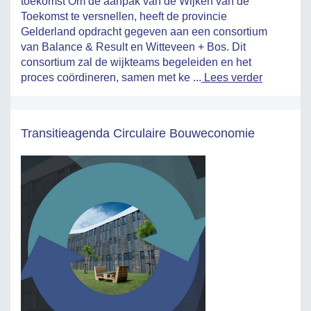
toekomst Om de aanpak van de Wijken van de
Toekomst te versnellen, heeft de provincie
Gelderland opdracht gegeven aan een consortium
van Balance & Result en Witteveen + Bos. Dit
consortium zal de wijkteams begeleiden en het
proces coördineren, samen met ke ...
Lees verder
Transitieagenda Circulaire Bouweconomie