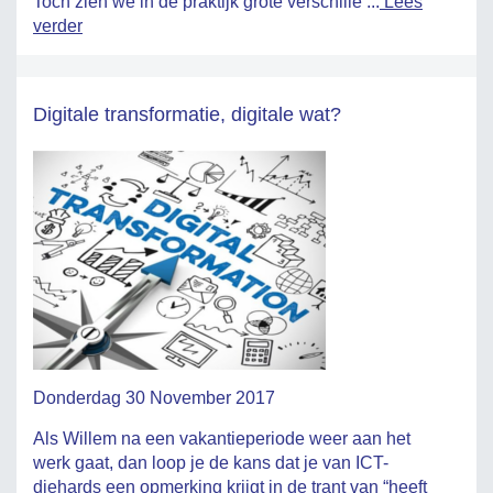
Toch zien we in de praktijk grote verschille ...
Lees
verder
Digitale transformatie, digitale wat?
Donderdag 30 November 2017
Als Willem na een vakantieperiode weer aan het
werk gaat, dan loop je de kans dat je van ICT-
diehards een opmerking krijgt in de trant van “heeft