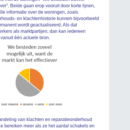
ever”. Beide gaan erop vooruit door korte lijnen,
lle informatie over de woningen, zoals
houds- en klachtenhistorie kunnen bijvoorbeeld
rmanent wordt geactualiseerd. Als dat
rkers als marktpartijen, dan kan iedereen
 vanuit één actuele bron.
.
fhandeling van klachten en reparatieonderhoud
Ze bereiken meer als ze het aantal schakels en