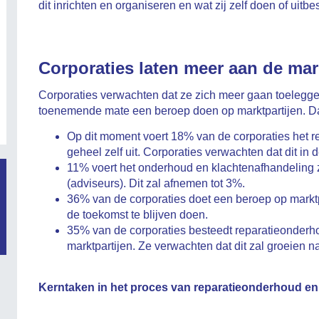
dit inrichten en organiseren en wat zij zelf doen of uitbe
Corporaties laten meer aan de mar
Corporaties verwachten dat ze zich meer gaan toelegge
toenemende mate een beroep doen op marktpartijen. Dat
Op dit moment voert 18% van de corporaties het 
geheel zelf uit. Corporaties verwachten dat dit in 
11% voert het onderhoud en klachtenafhandeling z
(adviseurs). Dit zal afnemen tot 3%.
36% van de corporaties doet een beroep op marktp
de toekomst te blijven doen.
35% van de corporaties besteedt reparatieonderh
marktpartijen. Ze verwachten dat dit zal groeien 
.
Kerntaken in het proces van reparatieonderhoud en
.