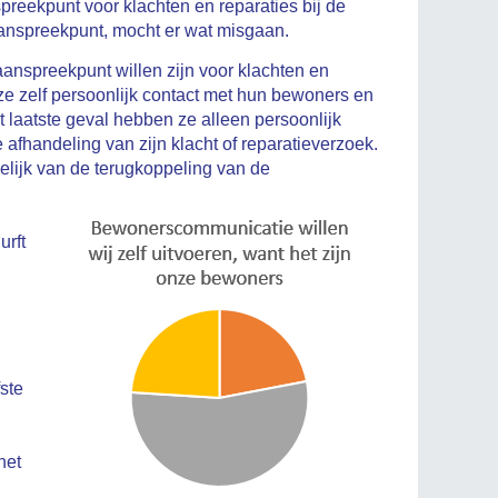
preekpunt voor klachten en reparaties bij de
 aanspreekpunt, mocht er wat misgaan.
 aanspreekpunt willen zijn voor klachten en
n ze zelf persoonlijk contact met hun bewoners en
het laatste geval hebben ze alleen persoonlijk
 afhandeling van zijn klacht of reparatieverzoek.
kelijk van de terugkoppeling van de
urft
ste
het