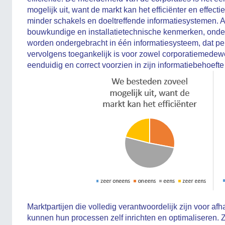
mogelijk uit, want de markt kan het efficiënter en effecti
minder schakels en doeltreffende informatiesystemen. A
bouwkundige en installatietechnische kenmerken, onder
worden ondergebracht in één informatiesysteem, dat pe
vervolgens toegankelijk is voor zowel corporatiemedewe
eenduidig en correct voorzien in zijn informatiebehoefte
Marktpartijen die volledig verantwoordelijk zijn voor a
kunnen hun processen zelf inrichten en optimaliseren. 