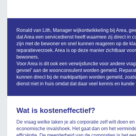
Ronald van Lith, Manager wijkontwikkeling bij Area, gee
dat Area een servicedienst heeft waarmee zij direct in c
zijn met de bewoner en snel kunnen reageren op de klac
reparatieverzoek. Area is op deze manier zichtbaar voor
bewoners.
Voor Area is dit ook een verwijsfunctie voor andere vrag
gevoel’ aan de woonconsulent worden gemeld. Reparat
kunnen direct bij de marktpartijen worden gemeld, zoals 
dienst niet in huis omdat dat daar veel kennis en kunde 
Wat is kosteneffectief?
De vraag welke taken je als corporatie zelf wilt doen en
economische invalshoek. Het gaat dan om het verminde
efficiëntie. De meerderheid van de corporaties is het e