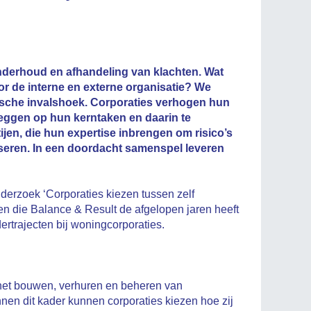
onderhoud en afhandeling van klachten. Wat
oor de interne en externe organisatie? We
ische invalshoek. Corporaties verhogen hun
 leggen op hun kerntaken en daarin te
tijen, die hun expertise inbrengen om risico’s
iseren. In een doordacht samenspel leveren
nderzoek ‘Corporaties kiezen tussen zelf
en die Balance & Result de afgelopen jaren heeft
rtrajecten bij woningcorporaties.
 het bouwen, verhuren en beheren van
en dit kader kunnen corporaties kiezen hoe zij