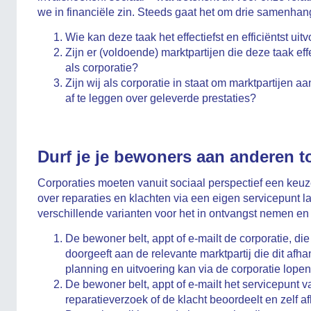
we in financiële zin. Steeds gaat het om drie samenha
Wie kan deze taak het effectiefst en efficiëntst uitv
Zijn er (voldoende) marktpartijen die deze taak eff
als corporatie?
Zijn wij als corporatie in staat om marktpartijen a
af te leggen over geleverde prestaties?
Durf je je bewoners aan anderen t
Corporaties moeten vanuit sociaal perspectief een ke
over reparaties en klachten via een eigen servicepunt lat
verschillende varianten voor het in ontvangst nemen en
De bewoner belt, appt of e-mailt de corporatie, di
doorgeeft aan de relevante marktpartij die dit af
planning en uitvoering kan via de corporatie lopen 
De bewoner belt, appt of e-mailt het servicepunt v
reparatieverzoek of de klacht beoordeelt en zelf a