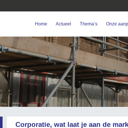
Home
Actueel
Thema’s
Onze aan
Corporatie, wat laat je aan de mark