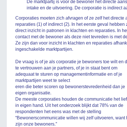
De marktpartij is voor de bewoner het directe aans
intake en de uitvoering. De corporatie is indirect
Corporaties moeten zich afvragen of ze zelf het directe
reparaties (1) of indirect (2). In het eerste geval hebbe
direct inzicht in patronen in klachten en reparaties. In 
contact met de bewoner als deze niet tevreden is met de
Ze zijn dan voor inzicht in klachten en reparaties afhan
ingeschakelde marktpartijen.
De vraag is of je als corporatie je bewoners toe wilt en d
te vertrouwen aan je partners, of je in staat bent om
adequaat te sturen op managementinformatie en of je
marktpartijen weet te select
eren die beter scoren op bewonerstevredenheid dan je
eigen organisatie.
De meeste corporaties houden de communicatie het lief
in eigen hand. Uit het onderzoek blijkt dat 78% van de
respondenten het eens was met de stelling
“Bewonerscommunicatie willen wij zelf uitvoeren, want 
zijn onze bewoners.”