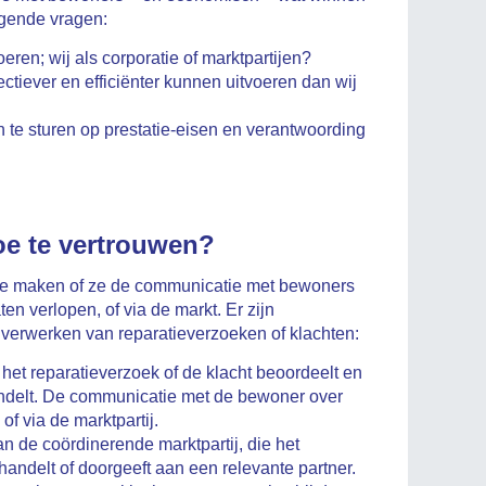
ngende vragen:
oeren; wij als corporatie of marktpartijen?
ectiever en efficiënter kunnen uitvoeren dan wij
an te sturen op prestatie-eisen en verantwoording
oe te vertrouwen?
uze maken of ze de communicatie met bewoners
en verlopen, of via de markt. Er zijn
 verwerken van reparatieverzoeken of klachten:
e het reparatieverzoek of de klacht beoordeelt en
handelt. De communicatie met de bewoner over
of via de marktpartij.
an de coördinerende marktpartij, die het
fhandelt of doorgeeft aan een relevante partner.