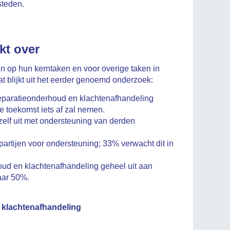
steden.
kt over
n op hun kerntaken en voor overige taken in
 blijkt uit het eerder genoemd onderzoek:
reparatieonderhoud en klachtenafhandeling
de toekomst iets af zal nemen.
elf uit met ondersteuning van derden
artijen voor ondersteuning; 33% verwacht dit in
oud en klachtenafhandeling geheel uit aan
naar 50%.
 klachtenafhandeling