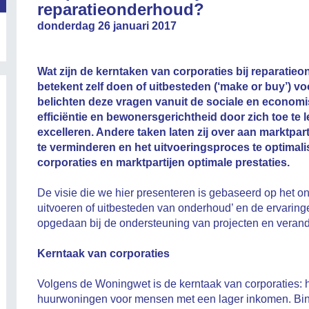
reparatieonderhoud?
donderdag 26 januari 2017
Wat zijn de kerntaken van corporaties bij reparatie
betekent zelf doen of uitbesteden (‘make or buy’) v
belichten deze vragen vanuit de sociale en econom
efficiëntie en bewonersgerichtheid door zich toe te
excelleren. Andere taken laten zij over aan marktpar
te verminderen en het uitvoeringsproces te optimal
corporaties en marktpartijen optimale prestaties.
.
De visie die we hier presenteren is gebaseerd op het o
uitvoeren of uitbesteden van onderhoud’ en de ervaring
opgedaan bij de ondersteuning van projecten en verande
.
Kerntaak van corporaties
.
Volgens de Woningwet is de kerntaak van corporaties:
huurwoningen voor mensen met een lager inkomen. Binn