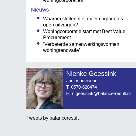
woningcorporaties
Nieuws
Waarom stellen niet meer corporaties
open uitvragen?
Woningcorporatie start met Best Value
Procurement
‘Verbeterde samenwerkingsvormen
woningrenovatie’
Nienke Geessink
Junior adviseur
T:
0570-628474
E:
n.geessink@balance-result.nl
Tweets by balanceresult