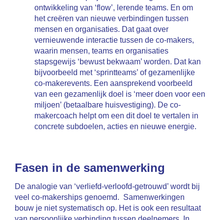
ontwikkeling van ‘flow’, lerende teams. En om
het creëren van nieuwe verbindingen tussen
mensen en organisaties. Dat gaat over
vernieuwende interactie tussen de co-makers,
waarin mensen, teams en organisaties
stapsgewijs ‘bewust bekwaam’ worden. Dat kan
bijvoorbeeld met ‘sprintteams’ of gezamenlijke
co-makerevents. Een aansprekend voorbeeld
van een gezamenlijk doel is ‘meer doen voor een
miljoen’ (betaalbare huisvestiging). De co-
makercoach helpt om een dit doel te vertalen in
concrete subdoelen, acties en nieuwe energie.
Fasen in de samenwerking
De analogie van ‘verliefd-verloofd-getrouwd’ wordt bij
veel co-makerships genoemd. Samenwerkingen
bouw je niet systematisch op. Het is ook een resultaat
van persoonlijke verbinding tussen deelnemers. In