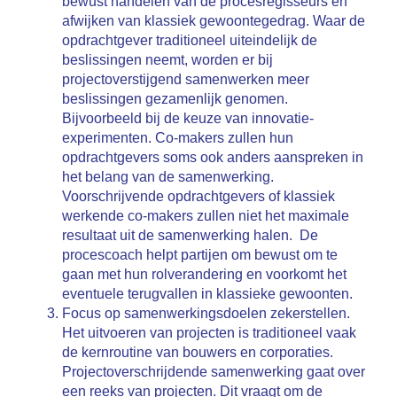
bewust handelen van de procesregisseurs en
afwijken van klassiek gewoontegedrag. Waar de
opdrachtgever traditioneel uiteindelijk de
beslissingen neemt, worden er bij
projectoverstijgend samenwerken meer
beslissingen gezamenlijk genomen.
Bijvoorbeeld bij de keuze van innovatie-
experimenten. Co-makers zullen hun
opdrachtgevers soms ook anders aanspreken in
het belang van de samenwerking.
Voorschrijvende opdrachtgevers of klassiek
werkende co-makers zullen niet het maximale
resultaat uit de samenwerking halen. De
procescoach helpt partijen om bewust om te
gaan met hun rolverandering en voorkomt het
eventuele terugvallen in klassieke gewoonten.
Focus op samenwerkingsdoelen zekerstellen.
Het uitvoeren van projecten is traditioneel vaak
de kernroutine van bouwers en corporaties.
Projectoverschrijdende samenwerking gaat over
een reeks van projecten. Dit vraagt om de