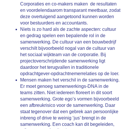
Corporaties en co-makers maken de resultaten
en voordelendaarom transparant meetbaar, zodat
deze overtuigend aangetoond kunnen worden
voor bestuurders en accountants.
Niets is zo hard als de zachte aspecten: cultuur
en gedrag spelen een bepalende rol in de
samenwerking. De cultuur van een bouwbedrijf
verschilt bijvoorbeeld nogal van de cultuur van
het sociaal wijkteam van de corporatie. Bij
projectoverschrijdende samenwerking ligt
daardoor het terugvallen in traditionele
opdrachtgever-opdrachtnemerrelaties op de loer.
Mensen maken het verschil in de samenwerking.
Er moet genoeg samenwerkings-DNA in de
teams zitten. Niet iedereen floreert in dit soort
samenwerking. Grote ego’s vormen bijvoorbeeld
een afbreukrisico voor de samenwerking. Daar
staat tegenover dat een gebrek aan persoonlijke
inbreng of drive te weinig ‘jus’ brengt in de
samenwerking. Een coach kan dit begeleiden,