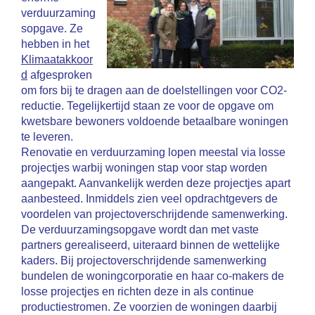
verduurzaming
sopgave. Ze
hebben in het
Klimaatakkoor
d
afgesproken
om fors bij te dragen aan de doelstellingen voor CO2-
reductie. Tegelijkertijd staan ze voor de opgave om
kwetsbare bewoners voldoende betaalbare woningen
te leveren.
Renovatie en verduurzaming lopen meestal via losse
projectjes warbij woningen stap voor stap worden
aangepakt. Aanvankelijk werden deze projectjes apart
aanbesteed. Inmiddels zien veel opdrachtgevers de
voordelen van projectoverschrijdende samenwerking.
De verduurzamingsopgave wordt dan met vaste
partners gerealiseerd, uiteraard binnen de wettelijke
kaders. Bij projectoverschrijdende samenwerking
bundelen de woningcorporatie en haar co-makers de
losse projectjes en richten deze in als continue
productiestromen. Ze voorzien de woningen daarbij