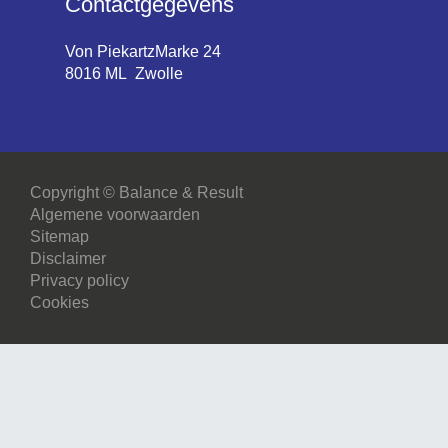
Contactgegevens
Von PiekartzMarke 24
8016 ML Zwolle
Copyright © Balance & Result
Algemene voorwaarden
Sitemap
Disclaimer
Privacy policy
Cookies