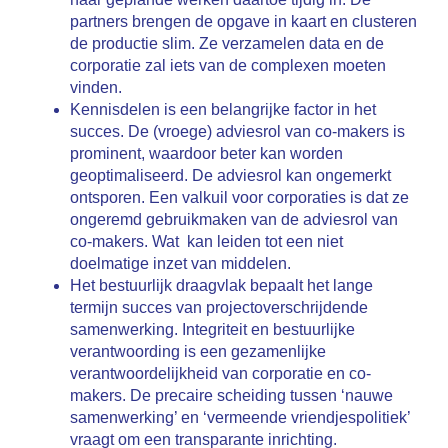
partners brengen de opgave in kaart en clusteren
de productie slim. Ze verzamelen data en de
corporatie zal iets van de complexen moeten
vinden.
Kennisdelen is een belangrijke factor in het
succes. De (vroege) adviesrol van co-makers is
prominent, waardoor beter kan worden
geoptimaliseerd. De adviesrol kan ongemerkt
ontsporen. Een valkuil voor corporaties is dat ze
ongeremd gebruikmaken van de adviesrol van
co-makers. Wat kan leiden tot een niet
doelmatige inzet van middelen.
Het bestuurlijk draagvlak bepaalt het lange
termijn succes van projectoverschrijdende
samenwerking. Integriteit en bestuurlijke
verantwoording is een gezamenlijke
verantwoordelijkheid van corporatie en co-
makers. De precaire scheiding tussen ‘nauwe
samenwerking’ en ‘vermeende vriendjespolitiek’
vraagt om een transparante inrichting.