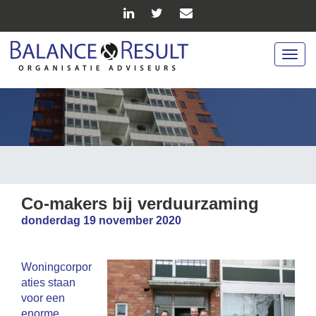
Togg
navig
Co-makers bij verduurzaming
donderdag 19 november 2020
Woningcorpor
aties staan
voor een
enorme