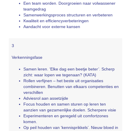
Een team worden. Doorgroeien naar volwassener
teamgedrag
Samenwerkingsproces structuren en verbeteren
Kwaliteit en efficiencyverbeteringen
Aandacht voor externe kansen
3
Verkenningsfase
Samen leren. ‘Elke dag een beetje beter’. Scherp
zicht: waar lopen we tegenaan? (KATA)
Rollen verfijnen – het beste uit organisaties
combineren. Benutten van elkaars competenties en
verschillen
Adviesrol aan assetzijde
Focus houden en samen sturen op leren ten
aanzien van gezamenlijke doelen. Scherpere visie
Experimenteren en geregeld uit comfortzones
komen.
Op peil houden van ‘kennisprikkels’. Nieuw bloed in