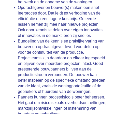
het werk en de opname van de woningen.
Opdrachtgever en bouwer(s) maken een snel
leerproces door. Dat leidt tot verhoging van de
efficiëntie en een lagere kostprijs. Geleerde
lessen nemen zij mee naar nieuwe projecten.
Ook door kennis te delen over eigen innovaties
of innovaties in de markt leren zij sneller.
Bundeling van de kennis en praktijkervaring van
bouwer en opdrachtgever levert voordelen op
voor de continuïteit van de productie.
Projectteams zijn daardoor op elkaar ingespeeld
en blijven over meerdere projecten intact. Goed
presterende bouwpartners blijven aan de
productiestroom verbonden. De bouwer kan
beter inspelen op de specifieke omstandigheden
van de klant, zoals de woningportefeuille of de
gebruikers of huurders van de woningen.
Partners kunnen procesrisico’s beter beheersen.
Het gaat om risico’s zoals overheidsontheffingen,
marktprijsontwikkelingen of instemming van
huurders en gebruikers.