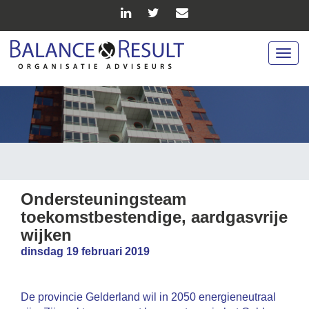
Togg
navig
Ondersteuningsteam
toekomstbestendige, aardgasvrije
wijken
dinsdag 19 februari 2019
De provincie Gelderland wil in 2050 energieneutraal