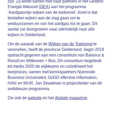
zijn. Zij werkt samen met haar partners in het Gelders
Energie Akkoord (
GEA
) aan het programma
‘Aardgasvrije wijken van de toekomst’. Inzet is dat
tientallen wijken aan de slag gaan om te
verduurzamen en van het aardgas los te gaan. Dit
aantal zal doorgroeien naar uiteindelijk naar alle
wijken in Gelderland.
Om de aanpak van de
Wijken van de Toekomst
te
versnellen, heeft de provincie Gelderland begin 2019
opdracht gegeven aan een consortium van Balance &
Result en Witteveen + Bos. Dit consortium begeleidt
tot medio 2020 de wijkteams en coördineert het
leerproces, samen met kennispartners Nyenrode
Business Universiteit, GriDD effective information,
HAN en WUR. Jan Straatman is projectleider van dit
ambitieuze programma.
Zie ook de
website
en het
digitale magazine
.