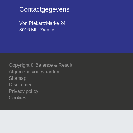
Contactgegevens
Von PiekartzMarke 24
8016 ML Zwolle
Copyright © Balance & Result
Algemene voorwaarden
Sitemap
Disclaimer
Privacy policy
Cookies