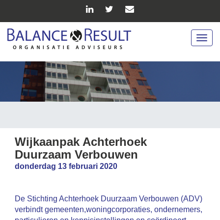
Togg
navig
Wijkaanpak Achterhoek
Duurzaam Verbouwen
donderdag 13 februari 2020
De Stichting Achterhoek Duurzaam Verbouwen (ADV)
verbindt gemeenten,woningcorporaties, ondernemers,