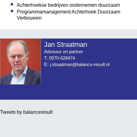
Achterhoekse bedrijven ondernemen duurzaam
Programmamanagement Achterhoek Duurzaam
Verbouwen
Jan Straatman
Adviseur en partner
T:
0570-628474
E:
j.straatman@balance-result.nl
Tweets by balanceresult