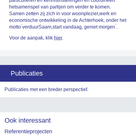
particulieren en kennisinstellingen en coördineert
hetsamenspel van partijen om verder te komen.
Samen zetten zij zich in voor woonplezier,werk en
economische ontwikkeling in de Achterhoek, onder het
motto ́verduurSaam,start vandaag, geniet morgen ́.
Voor de aanpak, klik
hier
.
Publicaties
Publicaties met een breder perspectief.
Ook interessant
Referentieprojecten