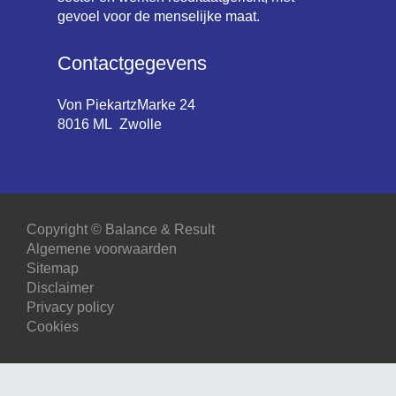
gevoel voor de menselijke maat.
Contactgegevens
Von PiekartzMarke 24
8016 ML Zwolle
Copyright © Balance & Result
Algemene voorwaarden
Sitemap
Disclaimer
Privacy policy
Cookies