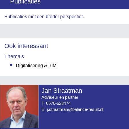
Publicaties
Publicaties met een breder perspectief.
Ook interessant
Thema's
Digitalisering & BIM
Jan Straatman
Adviseur en partner
T:
0570-628474
E:
j.straatman@balance-result.nl