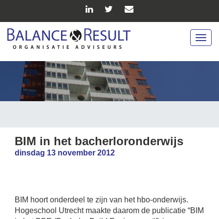
Togg
navig
BIM in het bacherloronderwijs
dinsdag 13 november 2012
BIM hoort onderdeel te zijn van het hbo-onderwijs.
Hogeschool Utrecht maakte daarom de publicatie “BIM