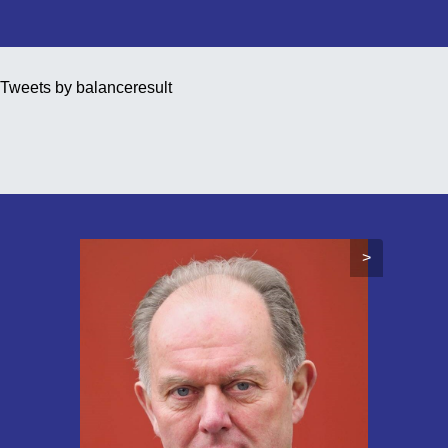
Tweets by balanceresult
>