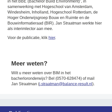
in het BBE (Bachelor Build Environment)”, in
samenwerking met Hogeschool van Amsterdam,
Windesheim, Inholland, Hogeschool Rotterdam, de
Hoger Onderwijsgroep Bouw en Ruimte en de
Bouwinformatieraad (BIR). Jan Straatman werkte hier
als interimlector aan mee.
Voor de publicatie, klik
hier
.
Meer weten?
Wilt u meer weten over BIM in het
bacherloronderwijs? Bel (0570-628474) of mail
Jan Straatman (
j.straatman@balance-result.nl
).