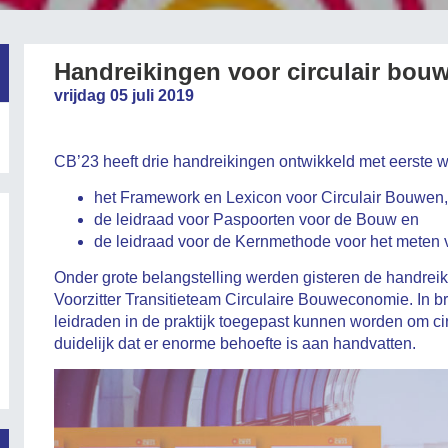
Handreikingen voor circulair bou
vrijdag 05 juli 2019
CB’23 heeft drie handreikingen ontwikkeld met eerste w
het Framework en Lexicon voor Circulair Bouwen,
de leidraad voor Paspoorten voor de Bouw en
de leidraad voor de Kernmethode voor het meten va
Onder grote belangstelling werden gisteren de handrei
Voorzitter Transitieteam Circulaire Bouweconomie. In 
leidraden in de praktijk toegepast kunnen worden om circ
duidelijk dat er enorme behoefte is aan handvatten.