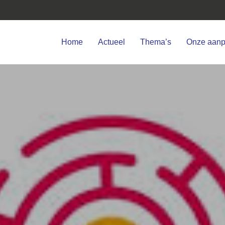
Home
Actueel
Thema’s
Onze aan