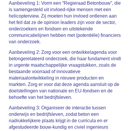
Aanbeveling 1: Vorm een “Regieraad Betonbouw”, die
is samengesteld uit invloed-rijke mensen met een
helicopterview. Zij moeten hun invloed ontlenen aan
het feit dat ze de opinion leaders zijn voor de sector,
onderzoekers en fondsen en uitstekende
communicatielijnen hebben met (potentiële) financiers
van onderzoek.
Aanbeveling 2: Zorg voor een ontwikkelagenda voor
betongerelateerd onderzoek, die haar fundament vindt
in urgente maatschappelijke vraagstukken, zoals de
bestaande voorraad of innovatieve
materiaalontwikkeling in nieuwe producten en
markten. Zorg er voor dat deze agenda aansluit op de
doelstellingen van nationale en EU-fondsen en de
behoefte van het bedrijfsleven.
Aanbeveling 3: Organiseer de interactie tussen
onderwijs en bedrijfsleven, zodat beton een
nadrukkelijkere plaats krijgt in de curricula en er
afgestudeerde bouw-kundig en civiel ingenieurs