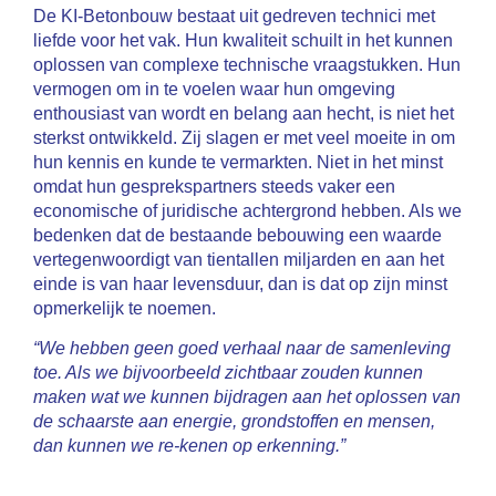
De KI-Betonbouw bestaat uit gedreven technici met
liefde voor het vak. Hun kwaliteit schuilt in het kunnen
oplossen van complexe technische vraagstukken. Hun
vermogen om in te voelen waar hun omgeving
enthousiast van wordt en belang aan hecht, is niet het
sterkst ontwikkeld. Zij slagen er met veel moeite in om
hun kennis en kunde te vermarkten. Niet in het minst
omdat hun gesprekspartners steeds vaker een
economische of juridische achtergrond hebben. Als we
bedenken dat de bestaande bebouwing een waarde
vertegenwoordigt van tientallen miljarden en aan het
einde is van haar levensduur, dan is dat op zijn minst
opmerkelijk te noemen.
“We hebben geen goed verhaal naar de samenleving
toe. Als we bijvoorbeeld zichtbaar zouden kunnen
maken wat we kunnen bijdragen aan het oplossen van
de schaarste aan energie, grondstoffen en mensen,
dan kunnen we re-kenen op erkenning.”