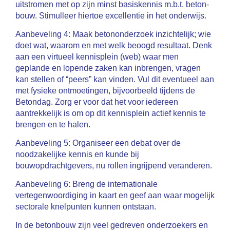
uitstromen met op zijn minst basiskennis m.b.t. beton-
bouw. Stimulleer hiertoe excellentie in het onderwijs.
Aanbeveling 4: Maak betononderzoek inzichtelijk; wie
doet wat, waarom en met welk beoogd resultaat. Denk
aan een virtueel kennisplein (web) waar men
geplande en lopende zaken kan inbrengen, vragen
kan stellen of “peers” kan vinden. Vul dit eventueel aan
met fysieke ontmoetingen, bijvoorbeeld tijdens de
Betondag. Zorg er voor dat het voor iedereen
aantrekkelijk is om op dit kennisplein actief kennis te
brengen en te halen.
Aanbeveling 5: Organiseer een debat over de
noodzakelijke kennis en kunde bij
bouwopdrachtgevers, nu rollen ingrijpend veranderen.
Aanbeveling 6: Breng de internationale
vertegenwoordiging in kaart en geef aan waar mogelijk
sectorale knelpunten kunnen ontstaan.
In de betonbouw zijn veel gedreven onderzoekers en