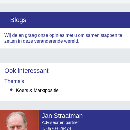
Blogs
Wij delen graag onze opinies met u om samen stappen te
zetten in deze veranderende wereld.
Ook interessant
Thema's
Koers & Marktpositie
Jan Straatman
Adviseur en partner
T:
0570-628474