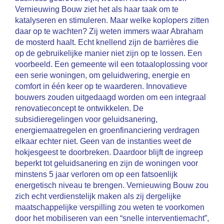
Vernieuwing Bouw ziet het als haar taak om te
katalyseren en stimuleren. Maar welke koplopers zitten
daar op te wachten? Zij weten immers waar Abraham
de mosterd haalt. Echt knellend zijn de barrières die
op de gebruikelijke manier niet zijn op te lossen. Een
voorbeeld. Een gemeente wil een totaaloplossing voor
een serie woningen, om geluidwering, energie en
comfort in één keer op te waarderen. Innovatieve
bouwers zouden uitgedaagd worden om een integraal
renovatieconcept te ontwikkelen. De
subsidieregelingen voor geluidsanering,
energiemaatregelen en groenfinanciering verdragen
elkaar echter niet. Geen van de instanties weet de
hokjesgeest te doorbreken. Daardoor blijft de ingreep
beperkt tot geluidsanering en zijn de woningen voor
minstens 5 jaar verloren om op een fatsoenlijk
energetisch niveau te brengen. Vernieuwing Bouw zou
zich echt verdienstelijk maken als zij dergelijke
maatschappelijke verspilling zou weten te voorkomen
door het mobiliseren van een “snelle interventiemacht”,