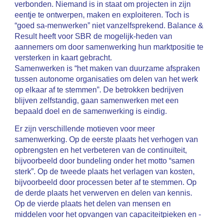
verbonden. Niemand is in staat om projecten in zijn
eentje te ontwerpen, maken en exploiteren. Toch is
“goed sa-menwerken” niet vanzelfsprekend. Balance &
Result heeft voor SBR de mogelijk-heden van
aannemers om door samenwerking hun marktpositie te
versterken in kaart gebracht.
Samenwerken is “het maken van duurzame afspraken
tussen autonome organisaties om delen van het werk
op elkaar af te stemmen”. De betrokken bedrijven
blijven zelfstandig, gaan samenwerken met een
bepaald doel en de samenwerking is eindig.
Er zijn verschillende motieven voor meer
samenwerking. Op de eerste plaats het verhogen van
opbrengsten en het verbeteren van de continuïteit,
bijvoorbeeld door bundeling onder het motto “samen
sterk”. Op de tweede plaats het verlagen van kosten,
bijvoorbeeld door processen beter af te stemmen. Op
de derde plaats het verwerven en delen van kennis.
Op de vierde plaats het delen van mensen en
middelen voor het opvangen van capaciteitpieken en -