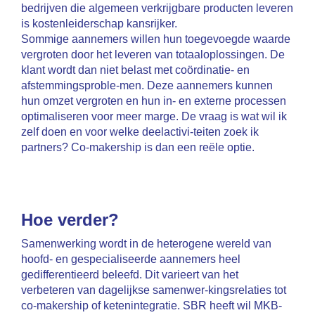
bedrijven die algemeen verkrijgbare producten leveren
is kostenleiderschap kansrijker.
Sommige aannemers willen hun toegevoegde waarde
vergroten door het leveren van totaaloplossingen. De
klant wordt dan niet belast met coördinatie- en
afstemmingsproble-men. Deze aannemers kunnen
hun omzet vergroten en hun in- en externe processen
optimaliseren voor meer marge. De vraag is wat wil ik
zelf doen en voor welke deelactivi-teiten zoek ik
partners? Co-makership is dan een reële optie.
Hoe verder?
Samenwerking wordt in de heterogene wereld van
hoofd- en gespecialiseerde aannemers heel
gedifferentieerd beleefd. Dit varieert van het
verbeteren van dagelijkse samenwer-kingsrelaties tot
co-makership of ketenintegratie. SBR heeft wil MKB-