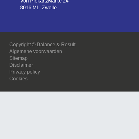
Von PiekartzMarke 24
8016 ML Zwolle
Copyright © Balance & Result
Algemene voorwaarden
Sitemap
Disclaimer
Privacy policy
Cookies