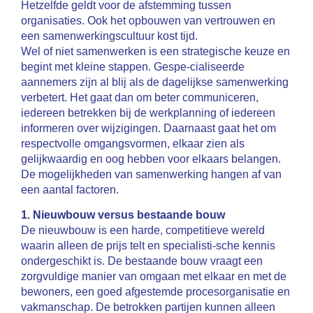
Hetzelfde geldt voor de afstemming tussen
organisaties. Ook het opbouwen van vertrouwen en
een samenwerkingscultuur kost tijd.
Wel of niet samenwerken is een strategische keuze en
begint met kleine stappen. Gespe-cialiseerde
aannemers zijn al blij als de dagelijkse samenwerking
verbetert. Het gaat dan om beter communiceren,
iedereen betrekken bij de werkplanning of iedereen
informeren over wijzigingen. Daarnaast gaat het om
respectvolle omgangsvormen, elkaar zien als
gelijkwaardig en oog hebben voor elkaars belangen.
De mogelijkheden van samenwerking hangen af van
een aantal factoren.
1. Nieuwbouw versus bestaande bouw
De nieuwbouw is een harde, competitieve wereld
waarin alleen de prijs telt en specialisti-sche kennis
ondergeschikt is. De bestaande bouw vraagt een
zorgvuldige manier van omgaan met elkaar en met de
bewoners, een goed afgestemde procesorganisatie en
vakmanschap. De betrokken partijen kunnen alleen