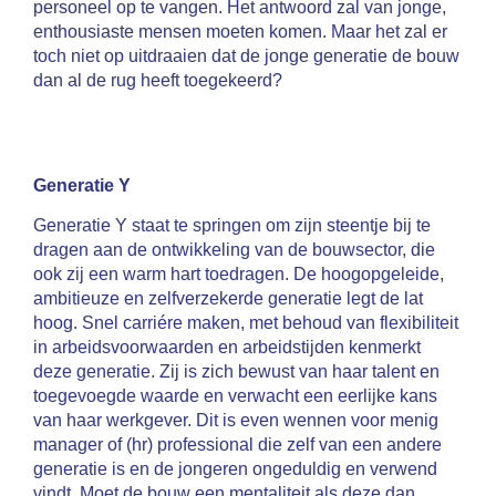
personeel op te vangen. Het antwoord zal van jonge,
enthousiaste mensen moeten komen. Maar het zal er
toch niet op uitdraaien dat de jonge generatie de bouw
dan al de rug heeft toegekeerd?
Generatie Y
Generatie Y staat te springen om zijn steentje bij te
dragen aan de ontwikkeling van de bouwsector, die
ook zij een warm hart toedragen. De hoogopgeleide,
ambitieuze en zelfverzekerde generatie legt de lat
hoog. Snel carriére maken, met behoud van flexibiliteit
in arbeidsvoorwaarden en arbeidstijden kenmerkt
deze generatie. Zij is zich bewust van haar talent en
toegevoegde waarde en verwacht een eerlijke kans
van haar werkgever. Dit is even wennen voor menig
manager of (hr) professional die zelf van een andere
generatie is en de jongeren ongeduldig en verwend
vindt. Moet de bouw een mentaliteit als deze dan