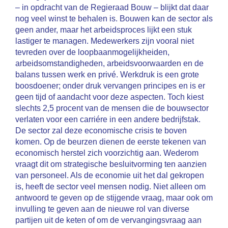
– in opdracht van de Regieraad Bouw – blijkt dat daar
nog veel winst te behalen is. Bouwen kan de sector als
geen ander, maar het arbeidsproces lijkt een stuk
lastiger te managen. Medewerkers zijn vooral niet
tevreden over de loopbaanmogelijkheiden,
arbeidsomstandigheden, arbeidsvoorwaarden en de
balans tussen werk en privé. Werkdruk is een grote
boosdoener; onder druk vervangen principes en is er
geen tijd of aandacht voor deze aspecten. Toch kiest
slechts 2,5 procent van de mensen die de bouwsector
verlaten voor een carriére in een andere bedrijfstak.
De sector zal deze economische crisis te boven
komen. Op de beurzen dienen de eerste tekenen van
economisch herstel zich voorzichtig aan. Wederom
vraagt dit om strategische besluitvorming ten aanzien
van personeel. Als de economie uit het dal gekropen
is, heeft de sector veel mensen nodig. Niet alleen om
antwoord te geven op de stijgende vraag, maar ook om
invulling te geven aan de nieuwe rol van diverse
partijen uit de keten of om de vervangingsvraag aan