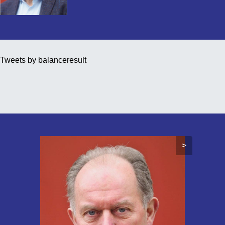
Tweets by balanceresult
>