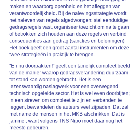
maken en waarborg openheid en het afleggen van
verantwoordelijkheid. Bij de nalevingsstrategie wordt
het naleven van regels afgedwongen: stel eenduidige
gedragsregels vast, organiseer toezicht om na te gaan
of betrokken zich houden aan deze regels en verbind
consequenties aan gedrag (sancties en beloningen).
Het boek geeft een groot aantal instrumenten om deze
twee strategieën in praktijk te brengen.
“En nu doorpakken!” geeft een tamelijk compleet beeld
van de manier waarop gedragsverandering duurzaam
tot stand kan worden gebracht. Het is een
lezenswaardig naslagwerk voor een overwegend
technisch opgeleide sector. Het is wel even doorbijten;
in een streven om compleet te zijn en verbanden te
leggen, bewandelen de auteurs veel zijpaden. Dat zal
met name de mensen in het MKB afschrikken. Dat is
jammer, want volgens TNS Nipo moet daar nog het
meeste gebeuren.