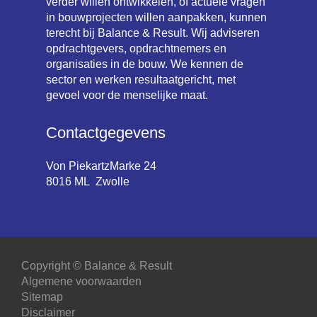
verder willen ontwikkelen, of actuele vragen
in bouwprojecten willen aanpakken, kunnen
terecht bij Balance & Result. Wij adviseren
opdrachtgevers, opdrachtnemers en
organisaties in de bouw. We kennen de
sector en werken resultaatgericht, met
gevoel voor de menselijke maat.
Contactgegevens
Von PiekartzMarke 24
8016 ML Zwolle
Copyright © Balance & Result
Algemene voorwaarden
Sitemap
Disclaimer