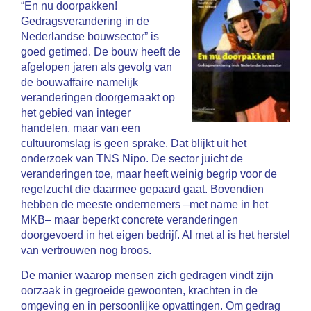
“En nu doorpakken!
Gedragsverandering in de
Nederlandse bouwsector” is
goed getimed. De bouw heeft de
afgelopen jaren als gevolg van
de bouwaffaire namelijk
veranderingen doorgemaakt op
het gebied van integer
handelen, maar van een
cultuuromslag is geen sprake. Dat blijkt uit het
onderzoek van TNS Nipo. De sector juicht de
veranderingen toe, maar heeft weinig begrip voor de
regelzucht die daarmee gepaard gaat. Bovendien
hebben de meeste ondernemers –met name in het
MKB– maar beperkt concrete veranderingen
doorgevoerd in het eigen bedrijf. Al met al is het herstel
van vertrouwen nog broos.
De manier waarop mensen zich gedragen vindt zijn
oorzaak in gegroeide gewoonten, krachten in de
omgeving en in persoonlijke opvattingen. Om gedrag