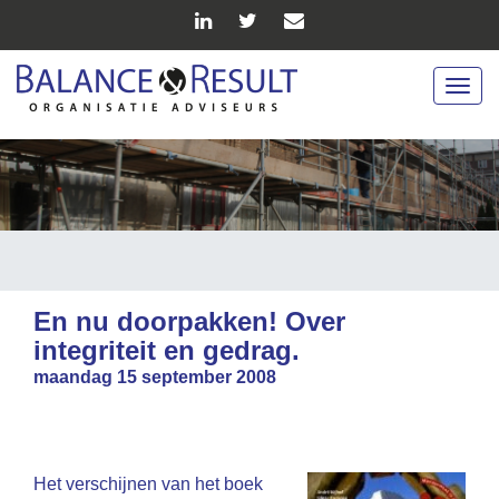
Togg
navig
En nu doorpakken! Over
integriteit en gedrag.
maandag 15 september 2008
Het verschijnen van het boek