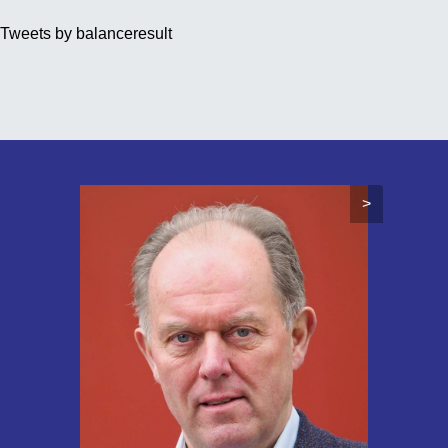
Tweets by balanceresult
>