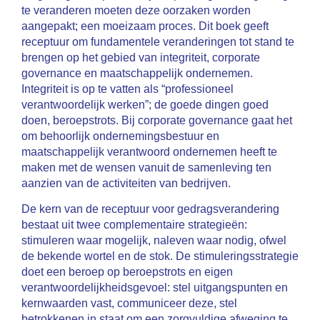
te veranderen moeten deze oorzaken worden
aangepakt; een moeizaam proces. Dit boek geeft
receptuur om fundamentele veranderingen tot stand te
brengen op het gebied van integriteit, corporate
governance en maatschappelijk ondernemen.
Integriteit is op te vatten als “professioneel
verantwoordelijk werken”; de goede dingen goed
doen, beroepstrots. Bij corporate governance gaat het
om behoorlijk ondernemingsbestuur en
maatschappelijk verantwoord ondernemen heeft te
maken met de wensen vanuit de samenleving ten
aanzien van de activiteiten van bedrijven.
De kern van de receptuur voor gedragsverandering
bestaat uit twee complementaire strategieën:
stimuleren waar mogelijk, naleven waar nodig, ofwel
de bekende wortel en de stok. De stimuleringsstrategie
doet een beroep op beroepstrots en eigen
verantwoordelijkheidsgevoel: stel uitgangspunten en
kernwaarden vast, communiceer deze, stel
betrokkenen in staat om een zorgvuldige afweging te