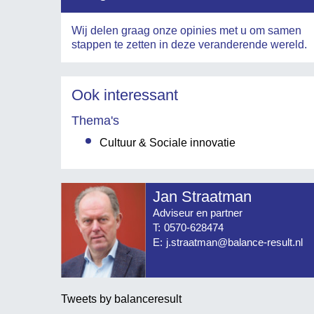
Wij delen graag onze opinies met u om samen
stappen te zetten in deze veranderende wereld.
Ook interessant
Thema's
Cultuur & Sociale innovatie
Jan Straatman
Adviseur en partner
T:
0570-628474
E:
j.straatman@balance-result.nl
Tweets by balanceresult