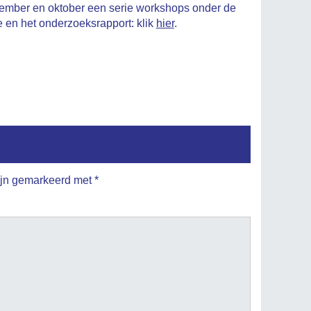
tember en oktober een serie workshops onder de
e en het onderzoeksrapport: klik
hier
.
zijn gemarkeerd met
*