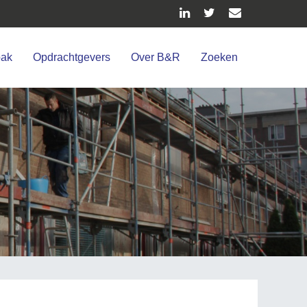
pak
Opdrachtgevers
Over B&R
Zoeken