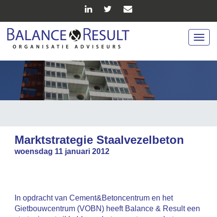
Togg
navig
Marktstrategie Staalvezelbeton
woensdag 11 januari 2012
In opdracht van Cement&Betoncentrum en het
Gietbouwcentrum (VOBN) heeft Balance & Result een