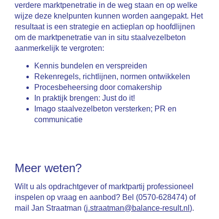
verdere marktpenetratie in de weg staan en op welke
wijze deze knelpunten kunnen worden aangepakt. Het
resultaat is een strategie en actieplan op hoofdlijnen
om de marktpenetratie van in situ staalvezelbeton
aanmerkelijk te vergroten:
Kennis bundelen en verspreiden
Rekenregels, richtlijnen, normen ontwikkelen
Procesbeheersing door comakership
In praktijk brengen: Just do it!
Imago staalvezelbeton versterken; PR en
communicatie
Meer weten?
Wilt u als opdrachtgever of marktpartij professioneel
inspelen op vraag en aanbod? Bel (0570-628474) of
mail Jan Straatman (
j.straatman@balance-result.nl
).