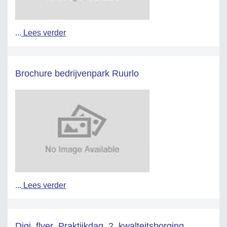
...
Lees verder
Brochure bedrijvenpark Ruurlo
...
Lees verder
Digi_flyer_Praktijkdag_2_kwalteitsborging