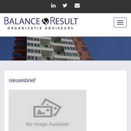
Togg
navig
nieuwsbrief