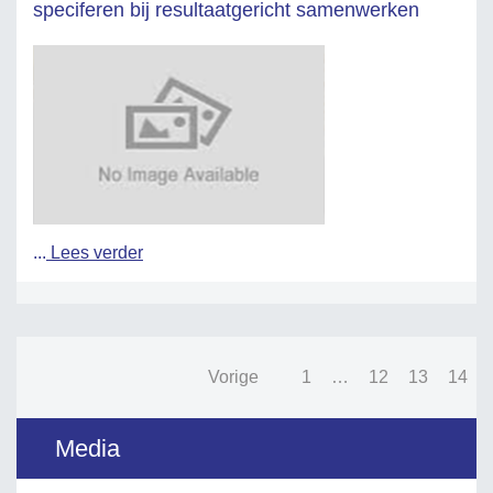
speciferen bij resultaatgericht samenwerken
...
Lees verder
Vorige
1
…
12
13
14
Media