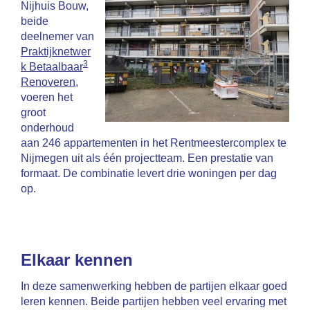
Nijhuis Bouw,
beide
deelnemer van
Praktijknetwer
3
k Betaalbaar
Renoveren
,
voeren het
groot
onderhoud
aan 246 appartementen in het Rentmeestercomplex te
Nijmegen uit als één projectteam. Een prestatie van
formaat. De combinatie levert drie woningen per dag
op.
Elkaar kennen
In deze samenwerking hebben de partijen elkaar goed
leren kennen. Beide partijen hebben veel ervaring met