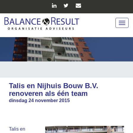
Togg
navig
Talis en Nijhuis Bouw B.V.
renoveren als één team
dinsdag 24 november 2015
Talis en