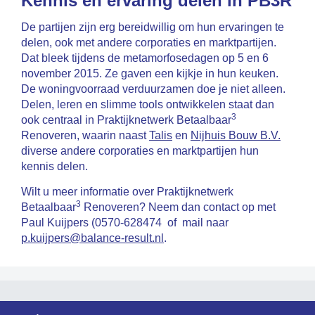
Kennis en ervaring delen in PB3R
De partijen zijn erg bereidwillig om hun ervaringen te
delen, ook met andere corporaties en marktpartijen.
Dat bleek tijdens de metamorfosedagen op 5 en 6
november 2015. Ze gaven een kijkje in hun keuken.
De woningvoorraad verduurzamen doe je niet alleen.
Delen, leren en slimme tools ontwikkelen staat dan
3
ook centraal in Praktijknetwerk Betaalbaar
Renoveren, waarin naast
Talis
en
Nijhuis Bouw B.V.
diverse andere corporaties en marktpartijen hun
kennis delen.
Wilt u meer informatie over Praktijknetwerk
3
Betaalbaar
Renoveren? Neem dan contact op met
Paul Kuijpers (0570-628474 of mail naar
p.kuijpers@balance-result.nl
.