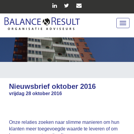
Togg
navig
Nieuwsbrief oktober 2016
vrijdag 28 oktober 2016
Onze relaties zoeken naar slimme manieren om hun
klanten meer toegevoegde waarde te leveren of om