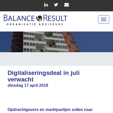
Togg
navig
Digitaliseringsdeal in juli
verwacht
dinsdag 17 april 2018
Opdrachtgevers en marktpartijen zullen naar