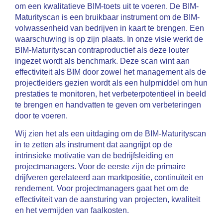
om een kwalitatieve BIM-toets uit te voeren. De BIM-
Maturityscan is een bruikbaar instrument om de BIM-
volwassenheid van bedrijven in kaart te brengen. Een
waarschuwing is op zijn plaats. In onze visie werkt de
BIM-Maturityscan contraproductief als deze louter
ingezet wordt als benchmark. Deze scan wint aan
effectiviteit als BIM door zowel het management als de
projectleiders gezien wordt als een hulpmiddel om hun
prestaties te monitoren, het verbeterpotentieel in beeld
te brengen en handvatten te geven om verbeteringen
door te voeren.
Wij zien het als een uitdaging om de BIM-Maturityscan
in te zetten als instrument dat aangrijpt op de
intrinsieke motivatie van de bedrijfsleiding en
projectmanagers. Voor de eerste zijn de primaire
drijfveren gerelateerd aan marktpositie, continuïteit en
rendement. Voor projectmanagers gaat het om de
effectiviteit van de aansturing van projecten, kwaliteit
en het vermijden van faalkosten.