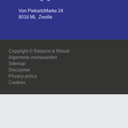
Von PiekartzMarke 24
8016 ML Zwolle
Copyright © Balance & Result
Algemene voorwaarden
Sitemap
Disclaimer
Privacy policy
Cookies