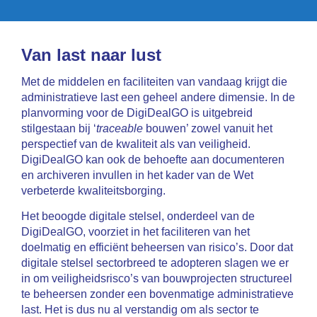
Van last naar lust
Met de middelen en faciliteiten van vandaag krijgt die
administratieve last een geheel andere dimensie. In de
planvorming voor de DigiDealGO is uitgebreid
stilgestaan bij ‘
traceable
bouwen’ zowel vanuit het
perspectief van de kwaliteit als van veiligheid.
DigiDealGO kan ook de behoefte aan documenteren
en archiveren invullen in het kader van de Wet
verbeterde kwaliteitsborging.
Het beoogde digitale stelsel, onderdeel van de
DigiDealGO, voorziet in het faciliteren van het
doelmatig en efficiënt beheersen van risico’s. Door dat
digitale stelsel sectorbreed te adopteren slagen we er
in om veiligheidsrisco’s van bouwprojecten structureel
te beheersen zonder een bovenmatige administratieve
last. Het is dus nu al verstandig om als sector te