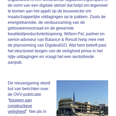
de vorm van een digitale stelsel dat helpt om tegemoet
te komen aan het appèl op de bouwsector om
maatschappelijke uitdagingen op te pakken. Zoals de
energietransitie, de verduurzaming van de
gebouwenvoorraad en de gewenste
kwaliteit/productiviteitssprong. Willem Pel, partner en
senior-adviseur van Balance & Result hielp mee met
de planvorming van DigidealGO. Wat hem betreft past
het structureel borgen van de veiligheid prima in het
rijtje uitdagingen en vraagt het een sectorbrede
aanpak.
De nieuwsgaring stond
bol van berichten over
de OVV-publicatie
“
bouwen aan
constructieve
veiligheid
” Net als in