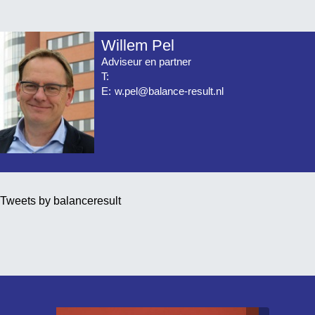
Willem Pel
Adviseur en partner
T:
E:
w.pel@balance-result.nl
Tweets by balanceresult