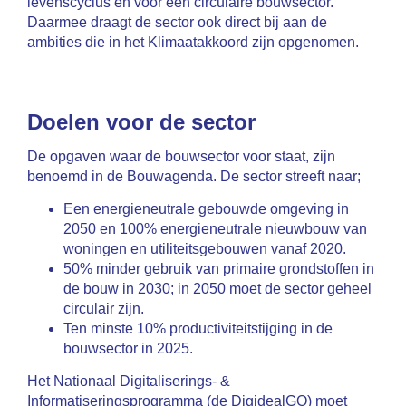
levenscyclus en voor een circulaire bouwsector.
Daarmee draagt de sector ook direct bij aan de
ambities die in het Klimaatakkoord zijn opgenomen.
Doelen voor de sector
De opgaven waar de bouwsector voor staat, zijn
benoemd in de Bouwagenda. De sector streeft naar;
Een energieneutrale gebouwde omgeving in
2050 en 100% energieneutrale nieuwbouw van
woningen en utiliteitsgebouwen vanaf 2020.
50% minder gebruik van primaire grondstoffen in
de bouw in 2030; in 2050 moet de sector geheel
circulair zijn.
Ten minste 10% productiviteitstijging in de
bouwsector in 2025.
Het Nationaal Digitaliserings- &
Informatiseringsprogramma (de DigidealGO) moet