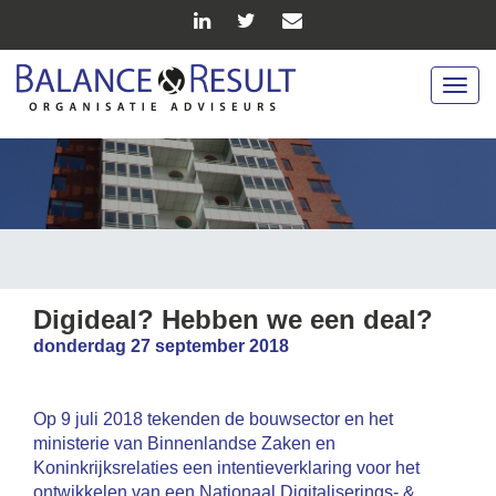
Togg
navig
Digideal? Hebben we een deal?
donderdag 27 september 2018
Op 9 juli 2018 tekenden de
bouwsector en h
et
ministerie van Binnenlandse Zaken en
Koninkrijksrelaties een intentieverklaring voor het
ontwikkelen van een Nationaal Digitaliserings- &