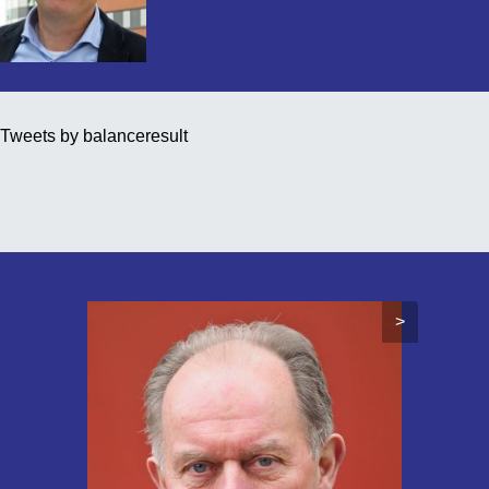
Tweets by balanceresult
>