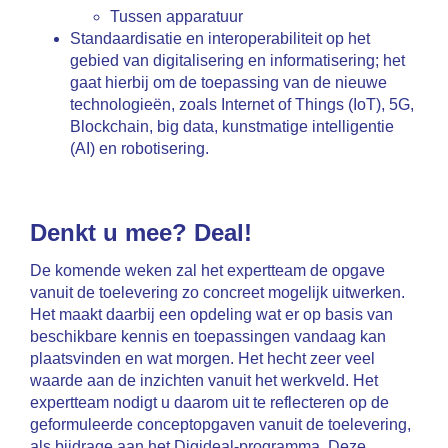
Tussen apparatuur
Standaardisatie en interoperabiliteit op het
gebied van digitalisering en informatisering; het
gaat hierbij om de toepassing van de nieuwe
technologieën, zoals Internet of Things (IoT), 5G,
Blockchain, big data, kunstmatige intelligentie
(AI) en robotisering.
Denkt u mee? Deal!
De komende weken zal het expertteam de opgave
vanuit de toelevering zo concreet mogelijk uitwerken.
Het maakt daarbij een opdeling wat er op basis van
beschikbare kennis en toepassingen vandaag kan
plaatsvinden en wat morgen. Het hecht zeer veel
waarde aan de inzichten vanuit het werkveld. Het
expertteam nodigt u daarom uit te reflecteren op de
geformuleerde conceptopgaven vanuit de toelevering,
als bijdrage aan het Digideal-programma. Deze