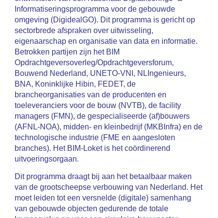
Informatiseringsprogramma voor de gebouwde
omgeving (DigidealGO). Dit programma is gericht op
sectorbrede afspraken over uitwisseling,
eigenaarschap en organisatie van data en informatie.
Betrokken partijen zijn het BIM
Opdrachtgeversoverleg/Opdrachtgeversforum,
Bouwend Nederland, UNETO-VNI, NLIngenieurs,
BNA, Koninklijke Hibin, FEDET, de
brancheorganisaties van de producenten en
toeleveranciers voor de bouw (NVTB), de facility
managers (FMN), de gespecialiseerde (af)bouwers
(AFNL-NOA), midden- en kleinbedrijf (MKBInfra) en de
technologische industrie (FME en aangesloten
branches). Het BIM-Loket is het coördinerend
uitvoeringsorgaan.
Dit programma draagt bij aan het betaalbaar maken
van de grootscheepse verbouwing van Nederland. Het
moet leiden tot een versnelde (digitale) samenhang
van gebouwde objecten gedurende de totale