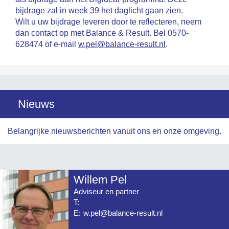
bijdrage zal in week 39 het daglicht gaan zien.
Wilt u uw bijdrage leveren door te reflecteren, neem
dan contact op met Balance & Result. Bel 0570-
628474 of e-mail
w.pel@balance-result.nl
.
Nieuws
Belangrijke nieuwsberichten vanuit ons en onze omgeving.
Willem Pel
Adviseur en partner
T:
E:
w.pel@balance-result.nl