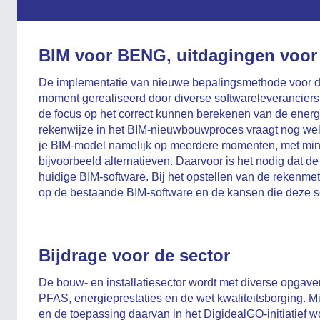
BIM voor BENG, uitdagingen voor
De implementatie van nieuwe bepalingsmethode voor de
moment gerealiseerd door diverse softwareleveranciers. 
de focus op het correct kunnen berekenen van de energi
rekenwijze in het BIM-nieuwbouwproces vraagt nog wel a
je BIM-model namelijk op meerdere momenten, met min
bijvoorbeeld alternatieven. Daarvoor is het nodig dat 
huidige BIM-software. Bij het opstellen van de rekenme
op de bestaande BIM-software en de kansen die deze so
Bijdrage voor de sector
De bouw- en installatiesector wordt met diverse opgaven
PFAS, energieprestaties en de wet kwaliteitsborging. 
en de toepassing daarvan in het DigidealGO-initiatief