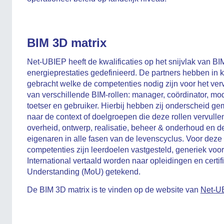
BIM 3D matrix
Net-UBIEP heeft de kwalificaties op het snijvlak van BI
energieprestaties gedefinieerd. De partners hebben in k
gebracht welke de competenties nodig zijn voor het ver
van verschillende BIM-rollen: manager, coördinator, mod
toetser en gebruiker. Hierbij hebben zij onderscheid ge
naar de context of doelgroepen die deze rollen vervulle
overheid, ontwerp, realisatie, beheer & onderhoud en d
eigenaren in alle fasen van de levenscyclus. Voor deze
competenties zijn leerdoelen vastgesteld, generiek vo
International vertaald worden naar opleidingen en cert
Understanding (MoU) getekend.
De BIM 3D matrix is te vinden op de website van
Net-U