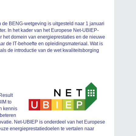
an de BENG-wetgeving is uitgesteld naar 1 januari
ter. In het kader van het Europese Net-UBIEP-
oor het domein van energieprestaties en de nieuwe
r de IT-behoefte en opleidingsmateriaal. Wat is
s de introductie van de wet kwaliteitsborging
Result
BIM to
n kennis
rbeteren
ovatie. Net-UBIEP is onderdeel van het Europese
euze energieprestatiedoelen te vertalen naar