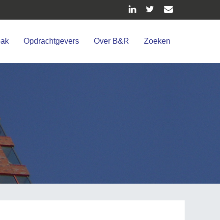
pak
Opdrachtgevers
Over B&R
Zoeken