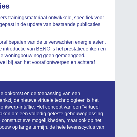
ies
rs trainingsmateriaal ontwikkeld, specifiek voor
gepast in de update van bestaande publicaties
vooraf bepalen van de te verwachten energielasten.
e introductie van BENG is het prestatiedenken en
in de woningbouw nog geen gemeengoed.
l bij aan het vooraf ontwerpen en achteraf
e opkomst en de toepassing van een
nkzij de nieuwe virtuele technologieën is het
ontwerp-intuïtie. Het concept van een “virtueel
 maken om een volledig geteste gebouwoplossing
de constructieve mogelijkheden, maar ook op het
bouw op lange termijn, de hele levenscyclus van