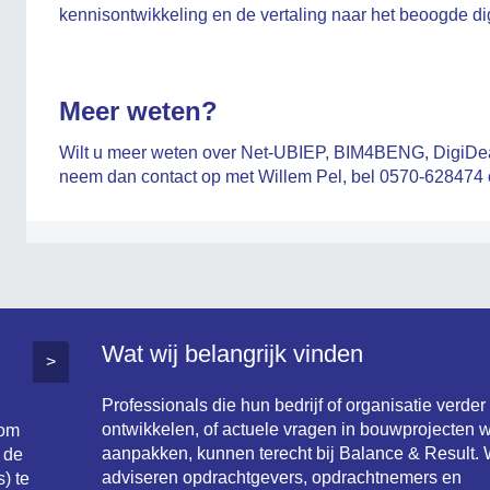
kennisontwikkeling en de vertaling naar het beoogde d
Meer weten?
Wilt u meer weten over Net-UBIEP, BIM4BENG, DigiDeal
neem dan contact op met Willem Pel, bel 0570-628474 
Wat wij belangrijk vinden
>
Professionals die hun bedrijf of organisatie verder
ontwikkelen, of actuele vragen in bouwprojecten w
 om
aanpakken, kunnen terecht bij Balance & Result. 
 de
adviseren opdrachtgevers, opdrachtnemers en
) te