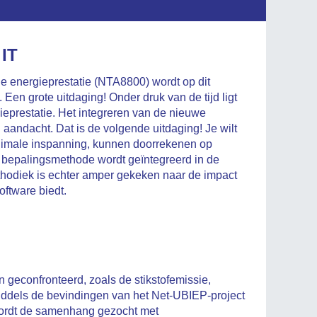
 IT
 energieprestatie (NTA8800) wordt op dit
Een grote uitdaging! Onder druk van de tijd ligt
eprestatie. Het integreren van de nieuwe
andacht. Dat is de volgende uitdaging! Je wilt
imale inspanning, kunnen doorrekenen op
de bepalingsmethode wordt geïntegreerd in de
thodiek is echter amper gekeken naar de impact
ftware biedt.
 geconfronteerd, zoals de stikstofemissie,
Middels de bevindingen van het Net-UBIEP-project
 wordt de samenhang gezocht met