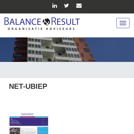
Togg
navig
NET-UBIEP