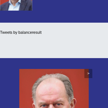
Tweets by balanceresult
>